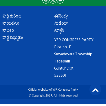
పార్టీ గురించి
ఈవెంట్స్
నాయకులు
మీడియా
సాధకం
న్యూస్
పార్టీ సభ్యులు
YSR CONGRESS PARTY
Plot no. 13
Suryadevara Township
Tadepalli
Guntur Dist
522501
Official website of YSR Congress Party
© Copyright 2019. All rights reserved