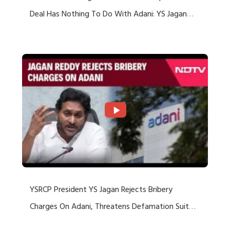
Deal Has Nothing To Do With Adani: YS Jagan
Rejects US Charges
YSRCP President YS Jagan Rejects Bribery
Charges On Adani, Threatens Defamation Suit
Against Media Groups