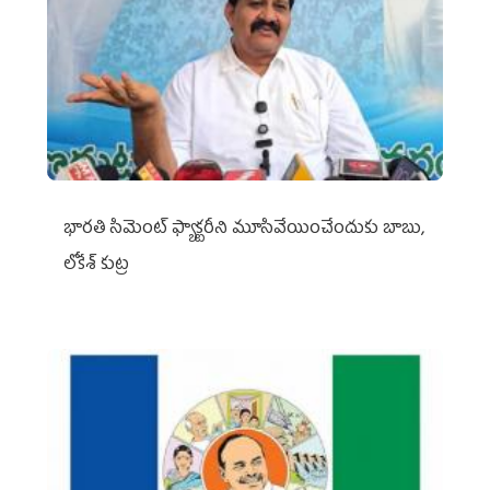
భారతి సిమెంట్ ఫ్యాక్టరీని మూసివేయించేందుకు బాబు,
లోకేశ్ కుట్ర