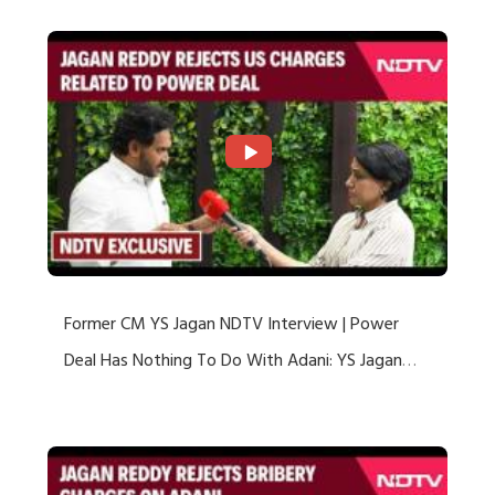
Former CM YS Jagan NDTV Interview | Power
Deal Has Nothing To Do With Adani: YS Jagan
Rejects US Charges