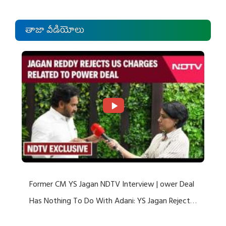
తాజా వీడియోలు
Former CM YS Jagan NDTV Interview | ower Deal
Has Nothing To Do With Adani: YS Jagan Rejects
US Charges