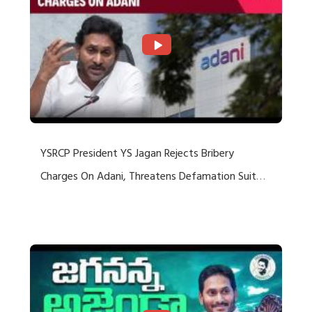
YSRCP President YS Jagan Rejects Bribery
Charges On Adani, Threatens Defamation Suit
Against Media Groups