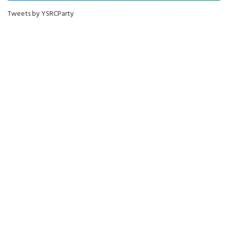
Tweets by YSRCParty