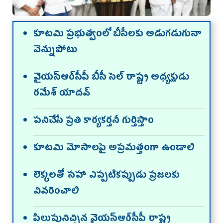
కూట‌మి ప్ర‌భుత్వంలో బీసీల‌కు అడుగడుగునా
వెన్నుపోటు
వైయ‌స్ఆర్‌సీపీ బీసీ సెల్ రాష్ట్ర అధ్య‌క్షుడు
ర‌మేశ్ యాద‌వ్
ప‌నిచేసే ప్ర‌తి కార్య‌క‌ర్త‌నీ గుర్తిస్తాం
కూట‌మి మోసాల‌పై అప్ర‌మ‌త్తంగా ఉండాలి
లెక్క‌ల‌తో స‌హా ఎప్ప‌టిక‌ప్పుడు ప్ర‌జ‌ల‌కు
వివ‌రించాలి
పిలుపునిచ్చిన వైయ‌స్ఆర్‌సీపీ రాష్ట్ర