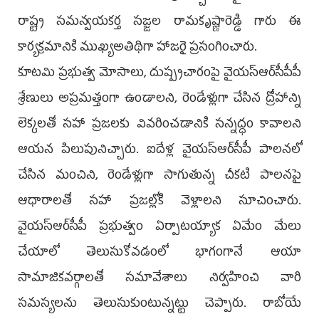
రాష్ట్ర స‌మ‌న్వ‌య‌క‌ర్త స‌జ్జ‌ల రామ‌కృష్ణారెడ్డి గారు ఈ
కార్య‌క్ర‌మానికి ముఖ్యఅతిథిగా హాజ‌రై ప్ర‌సంగించారు.
కూట‌మి ప్ర‌భుత్వ మోసాలు, దుష్ప్ర‌చారంపై వైయ‌స్ఆర్‌సీపీపీ
శ్రేణులు అప్ర‌మ‌త్తంగా ఉండాల‌ని, రెండేళ్లుగా చేసిన ద్రోహాన్ని
లెక్క‌ల‌తో స‌హా ప్ర‌జ‌ల‌కు వివ‌రించడానికి స‌న్న‌ద్ధం కావాల‌ని
ఆయ‌న పిలుపునిచ్చారు. ఐదేళ్ల వైయ‌స్ఆర్‌సీపీ పాల‌న‌లో
చేసిన మంచిని, రెండేళ్లుగా సాగుతున్న చీక‌టి పాల‌న‌పై
ఆధారాల‌తో స‌హా ప్ర‌జ‌ల్లోకి వెళ్లాల‌ని సూచించారు.
వైయ‌స్ఆర్‌సీపీ ప్ర‌భుత్వం ఏర్పాట‌య్యాక ఏమేం మేలు
చేయాలో తెలుసుకోవ‌డంలో భాగంగానే ఆయా
సామాజికవ‌ర్గాల‌తో స‌మావేశాలు నిర్వ‌హించి వారి
స‌మ‌స్య‌ల‌ను తెలుసుకుంటున్నట్టు చెప్పారు. రాబోయే