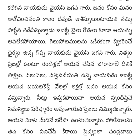
క‌లిగిన నాయ‌కుడు వైయస్ జ‌గ‌న్ గారు. జ‌నం కోసం మ‌నం
ఆలోచించినంత కాలం దేవుడి ఆశీస్సులుంటాయ‌ని న‌మ్మి
పార్టీని న‌డిపిస్తున్నాడు కాబ‌ట్టే జైలు గోడ‌లు కూడా ఆయ‌న్ను
ఆప‌లేక‌పోయాయి. గెలుపోట‌ముల‌ను ఒకేరకంగా స్వీకరించే
ధైర్యం ఉన్న గొప్ప నాయ‌కుడు వైయ‌స్ జ‌గ‌న్ గారు. నిత్యం
ప్ర‌జ‌ల్లో ఉంటూ రెండేళ్ల‌లో ఆయ‌న చేసిన పోరాటాలే దీనికి
సాక్ష్యం. విలువ‌లు, విశ్వ‌స‌నీయ‌త ఉన్న నాయ‌కుడు కాబ‌ట్టే
ఆయ‌న బ‌య‌ట‌కొస్తే వేల‌ల్లో ల‌క్ష‌ల్లో జ‌నం ఆయ‌న కోసం
వ‌స్తున్నారు. సీట్లు ఇవ్వ‌క‌పోయినా ఆయ‌న స్పందిస్తేనే
స‌మ‌స్య‌లు ప‌రిష్కారం అవుతాయ‌ని ప్ర‌జ‌లు న‌మ్ముతున్నారు.
ఆయ‌న మాట మీద‌నే భ‌రోసా ఉంచుతున్నారు. పోలీసుల‌ను
త‌న కోసం ప‌నిచేసే కిరాయి సైన్యంలా చంద్ర‌బాబు