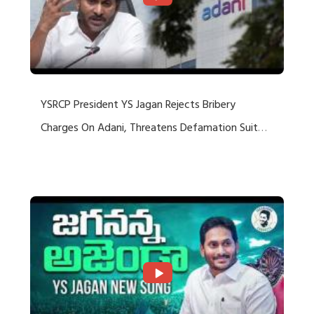
YSRCP President YS Jagan Rejects Bribery
Charges On Adani, Threatens Defamation Suit
Against Media Groups