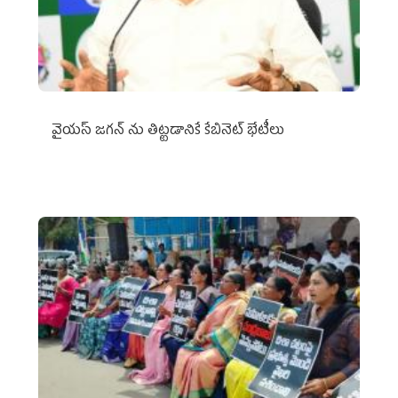
వైయ‌స్ జగన్‌ ను తిట్టడానికే కేబినెట్‌ భేటీలు