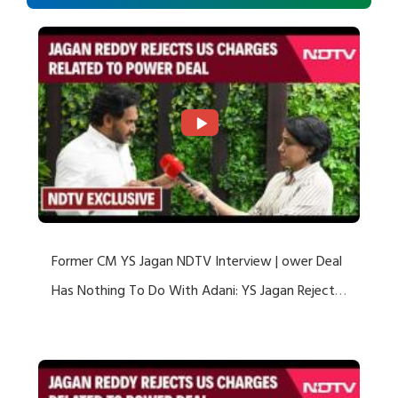
Former CM YS Jagan NDTV Interview | ower Deal
Has Nothing To Do With Adani: YS Jagan Rejects
US Charges