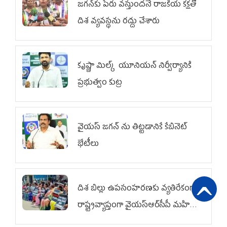
జగన్‌కు పేరు వస్తుందనే రాజకీయ కక్షతో
దిశ వ్య‌వ‌స్థ‌ను రద్దు చేశారు
కృష్ణా మిల్క్‌ యూనియన్‌ నిర్వీర్యానికి
ప్రభుత్వం కుట్ర
వైయ‌స్ జగన్‌ ను తిట్టడానికే కేబినెట్‌
భేటీలు
దిశ బిల్లు ఉపసంహరణకు వ్యతిరేకంగా
రాష్ట్రవ్యాప్తంగా వైయ‌స్ఆర్‌సీపీ మహిళా
విభాగం ఆందోళనలు