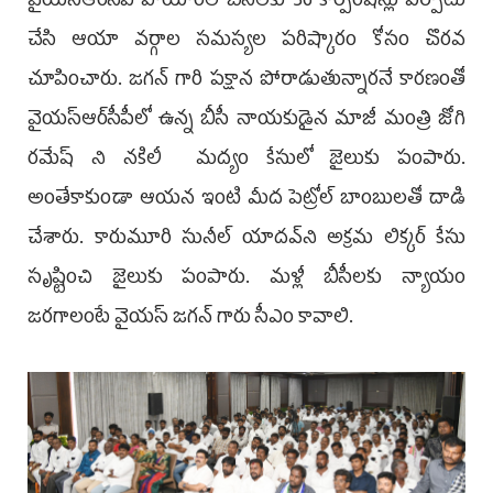
వైయ‌స్ఆర్‌సీపీ హ‌యాంలో బీసీల‌కు 56 కార్పొరేష‌న్లు ఏర్పాటు
చేసి ఆయా వ‌ర్గాల‌ స‌మ‌స్య‌ల ప‌రిష్కారం కోసం చొర‌వ
చూపించారు. జ‌గ‌న్ గారి ప‌క్షాన పోరాడుతున్నార‌నే కార‌ణంతో
వైయ‌స్ఆర్‌సీపీలో ఉన్న బీసీ నాయకుడైన మాజీ మంత్రి జోగి
ర‌మేష్ ని న‌కిలీ మ‌ద్యం కేసులో జైలుకు పంపారు.
అంతేకాకుండా ఆయ‌న ఇంటి మీద పెట్రోల్ బాంబుల‌తో దాడి
చేశారు. కారుమూరి సునీల్ యాద‌వ్‌ని అక్ర‌మ లిక్క‌ర్ కేసు
సృష్టించి జైలుకు పంపారు. మ‌ళ్లీ బీసీల‌కు న్యాయం
జ‌ర‌గాలంటే వైయ‌స్ జ‌గ‌న్ గారు సీఎం కావాలి.