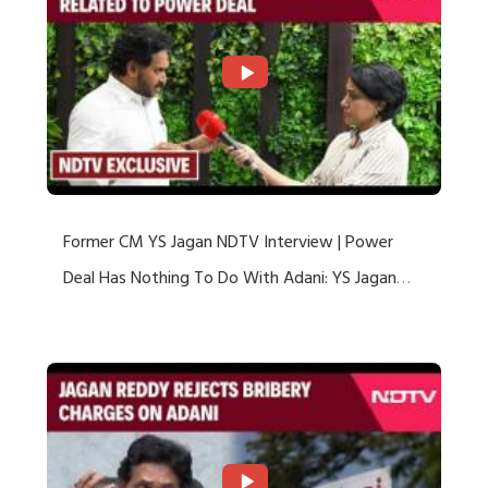
Former CM YS Jagan NDTV Interview | Power
Deal Has Nothing To Do With Adani: YS Jagan
Rejects US Charges