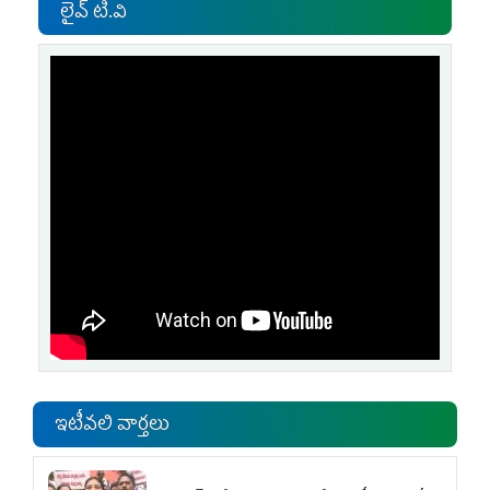
లైవ్ టి.వి
ఇటీవలి వార్తలు