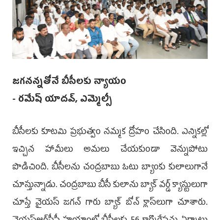
జ‌గ‌న‌న్న‌తోనే బీసీల‌కు న్యాయం
- ర‌మేష్ యాద‌వ్‌, ఎమ్మెల్సీ
బీసీల‌కు కూట‌మి ప్ర‌భుత్వం న‌మ్మ‌క ద్రోహం చేసింది. ఎన్నిక‌ల్లో
ఇచ్చిన హామీలు అమ‌లు చేయ‌కుండా వెన్నుపోటు
పొడిచింది. బీసీల‌ను చంద్ర‌బాబు ఓటు బ్యాంకు కులాలుగానే
చూస్తున్నాడు. చంద్ర‌బాబు బీసీ కులాను బ్యాక్ వ‌ర్డ్ క్యాస్టులుగా
చూస్తే వైయ‌స్ జ‌గ‌న్ గారు బ్యాక్ బోన్ క్లాస్‌లుగా చూశారు.