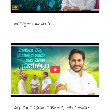
జగనన్న అజెండా సాంగ్….
విత్తు నుంచి విక్రయం వరకూ అన్నదాతలకి అండగా