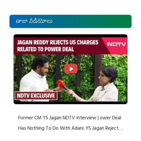
తాజా వీడియోలు
Former CM YS Jagan NDTV Interview | ower Deal
Has Nothing To Do With Adani: YS Jagan Rejects
US Charges