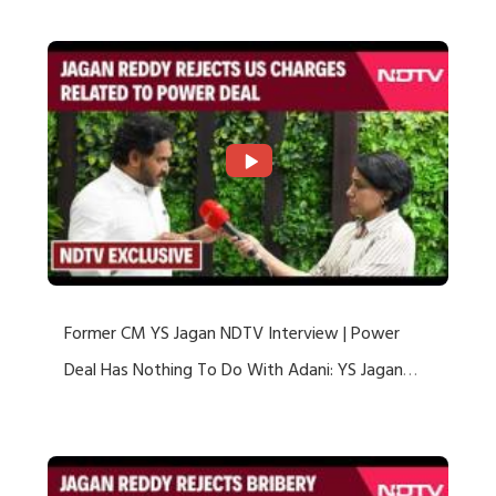
Former CM YS Jagan NDTV Interview | Power
Deal Has Nothing To Do With Adani: YS Jagan
Rejects US Charges