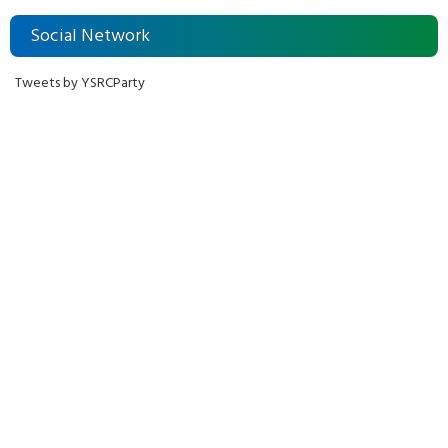
Social Network
Tweets by YSRCParty