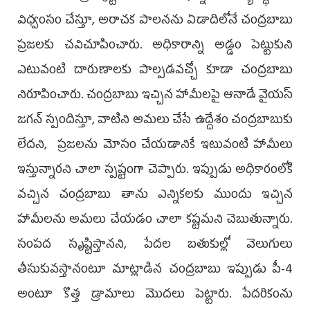
విధ్వంసం చేస్తూ, అరాచక పాలనను ఏడాదిలోనే చంద్రబాబు
ప్రజలకు చవిచూపించారు. అధికారాన్ని అడ్డం పెట్టుకుని
ఎటువంటి దారుణాలకు పాల్పడవచ్చో కూడా చంద్రబాబు
నిరూపించారు. చంద్రబాబు ఇచ్చిన హామీలపై ఆనాడే వైయస్
జగన్ స్పందిస్తూ, వాటిని అమలు చేసే ఉద్దేశం చంద్రబాబుకు
లేదని, ప్రజలను మోసం చేయడానికే ఇటువంటి హామీలు
ఇస్తున్నారని చాలా స్పష్టంగా చెప్పారు. ఇప్పుడు అధికారంలోకి
వచ్చిన చంద్రబాబు తాను ఎన్నికలకు ముందు ఇచ్చిన
హామీలను అమలు చేయడం చాలా కష్టమని చెబుతున్నారు.
సంపద సృష్టిస్తానని, పేదల బతుకుల్లో వెలుగులు
తీసుకువస్తానంటూ మాట్లాడిన చంద్రబాబు ఇప్పుడు పీ-4
అంటూ కొత్త డ్రామాలు మొదలు పెట్టారు. పేదరికంను