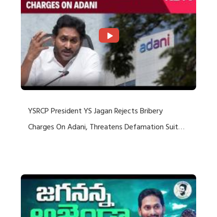
YSRCP President YS Jagan Rejects Bribery
Charges On Adani, Threatens Defamation Suit
Against Media Groups