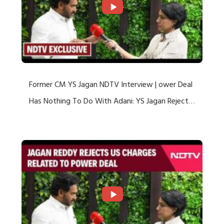
Former CM YS Jagan NDTV Interview | ower Deal
Has Nothing To Do With Adani: YS Jagan Rejects
US Charges