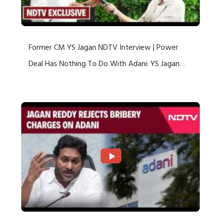
Former CM YS Jagan NDTV Interview | Power
Deal Has Nothing To Do With Adani: YS Jagan
Rejects US Charges