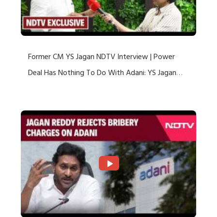
Former CM YS Jagan NDTV Interview | Power
Deal Has Nothing To Do With Adani: YS Jagan
Rejects US Charges