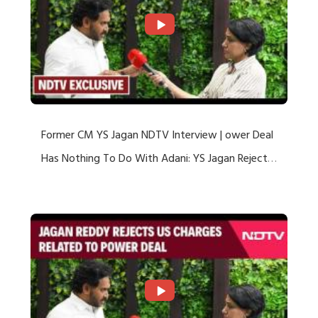
Former CM YS Jagan NDTV Interview | ower Deal
Has Nothing To Do With Adani: YS Jagan Rejects
US Charges