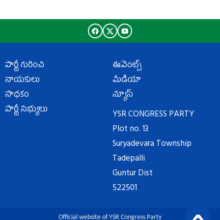
పార్టీ గురించి
ఈవెంట్స్
నాయకులు
మీడియా
సాధకం
న్యూస్
పార్టీ సభ్యులు
YSR CONGRESS PARTY
Plot no. 13
Suryadevara Township
Tadepalli
Guntur Dist
522501
Official website of YSR Congress Party