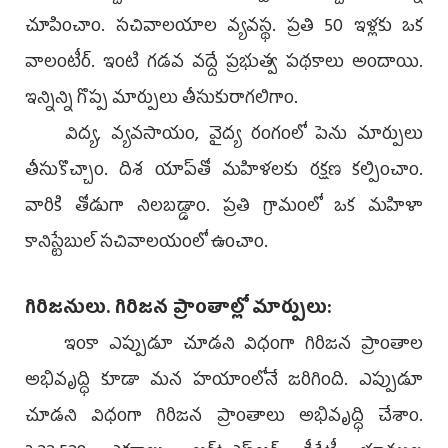
చూపించాం. సచివాలయాల వ్యవస్థ. ప్రతి 50 ఇళ్లకు ఒక
వాలంటీర్‌. ఇంటి గడవ వద్దే ప్రభుత్వ పథకాలు అందాయి.
ఇన్నిన్ని గొప్ప మార్పులు తీసుకురాగలిగాం.
విద్య, వ్యవసాయం, వైద్య రంగంలో పెను మార్పులు
తీసుకొచ్చాం. దిశ యాప్‌తో మహిళలకు రక్షణ కల్పించాం.
వారికి తోడుగా నిలబడ్డాం. ప్రతి గ్రామంలో ఒక మహిళా
కానిస్టేబుల్‌ సచివాలయంలో ఉంచాం.
గిరిజనులు. గిరిజన ప్రాంతాల్లో మార్పులు:
ఇంకా ఎప్పుడూ చూడని విధంగా గిరిజన ప్రాంతాల
అభివృద్ధి కూడా మన హయాంలోనే జరిగింది. ఎప్పుడూ
చూడని విధంగా గిరిజన ప్రాంతాలు అభివృద్ధి చేశాం.