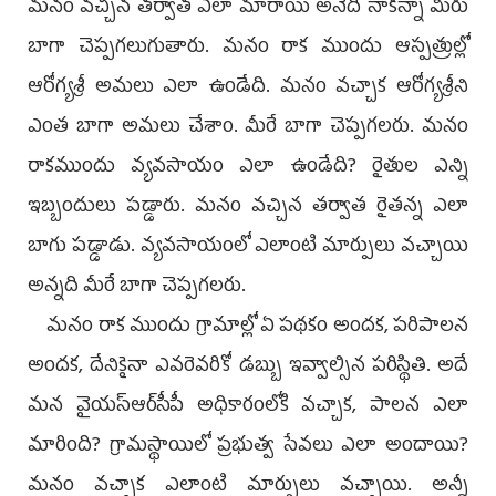
మనం వచ్చిన తర్వాత ఎలా మారాయి అనేది నాకన్నా మీరు
బాగా చెప్పగలుగుతారు. మనం రాక ముందు ఆస్పత్రుల్లో
ఆరోగ్యశ్రీ అమలు ఎలా ఉండేది. మనం వచ్చాక ఆరోగ్యశ్రీని
ఎంత బాగా అమలు చేశాం. మీరే బాగా చెప్పగలరు. మనం
రాకముందు వ్యవసాయం ఎలా ఉండేది? రైతుల ఎన్ని
ఇబ్బందులు పడ్డారు. మనం వచ్చిన తర్వాత రైతన్న ఎలా
బాగు పడ్డాడు. వ్యవసాయంలో ఎలాంటి మార్పులు వచ్చాయి
అన్నది మీరే బాగా చెప్పగలరు.
మనం రాక ముందు గ్రామాల్లో ఏ పథకం అందక, పరిపాలన
అందక, దేనికైనా ఎవరెవరికో డబ్బు ఇవ్వాల్సిన పరిస్థితి. అదే
మన వైయ‌స్ఆర్‌సీపీ అధికారంలోకి వచ్చాక, పాలన ఎలా
మారింది? గ్రామస్థాయిలో ప్రభుత్వ సేవలు ఎలా అందాయి?
మనం వచ్చాక ఎలాంటి మార్పులు వచ్చాయి. అన్నీ