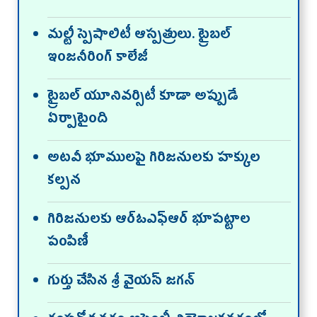
మల్టీ స్పెషాలిటీ ఆస్పత్రులు. ట్రైబల్‌
ఇంజనీరింగ్‌ కాలేజీ
ట్రైబల్‌ యూనివర్సిటీ కూడా అప్పుడే
ఏర్పాటైంది
అటవీ భూములపై గిరిజనులకు హక్కుల
కల్పన
గిరిజనులకు ఆర్‌ఓఎఫ్‌ఆర్‌ భూపట్టాల
పంపిణీ
గుర్తు చేసిన శ్రీ వైయస్‌ జగన్‌