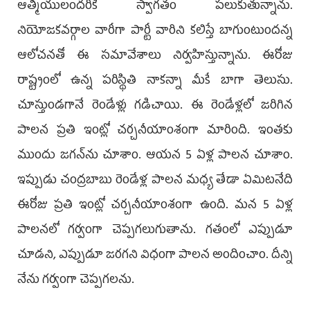
ఆత్మీయులందరికీ స్వాగతం పలుకుతున్నాను.
నియోజకవర్గాల వారీగా పార్టీ వారిని కలిస్తే బాగుంటుందన్న
ఆలోచనతో ఈ సమావేశాలు నిర్వహిస్తున్నాను. ఈరోజు
రాష్ట్రంలో ఉన్న పరిస్థితి నాకన్నా మీకే బాగా తెలుసు.
చూస్తుండగానే రెండేళ్లు గడిచాయి. ఈ రెండేళ్లలో జరిగిన
పాలన ప్రతి ఇంట్లో చర్చనీయాంశంగా మారింది. ఇంతకు
ముందు జగన్‌ను చూశాం. ఆయన 5 ఏళ్ల పాలన చూశాం.
ఇప్పుడు చంద్రబాబు రెండేళ్ల పాలన మధ్య తేడా ఏమిటనేది
ఈరోజు ప్రతి ఇంట్లో చర్చనీయాంశంగా ఉంది. మన 5 ఏళ్ల
పాలనలో గర్వంగా చెప్పగలుగుతాను. గతంలో ఎప్పుడూ
చూడని, ఎప్పుడూ జరగని విధంగా పాలన అందించాం. దీన్ని
నేను గర్వంగా చెప్పగలను.