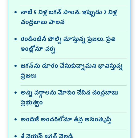
నాటి 5 ఏళ్ల జగన్‌ పాలన. ఇప్పుడు 2 ఏళ్ల
చంద్రబాబు పాలన
రెండింటినీ పోల్చి చూస్తున్న ప్రజలు. ప్రతి
ఇంట్లోనూ చర్చ
జగన్‌ను దూరం చేసుకున్నామని భావిస్తున్న
ప్రజలు
అన్ని వర్గాలను మోసం చేసిన చంద్రబాబు
ప్రభుత్వం
అందుకే అందరిలోనూ తీవ్ర అసంతృప్తి
శ్రీ వైయస్‌ జగన్‌ వెల్లడి