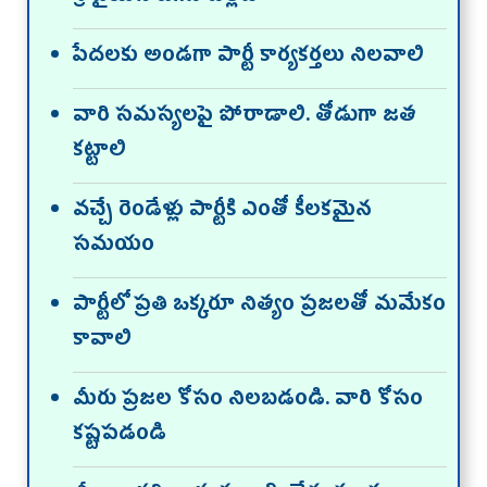
పేదలకు అండగా పార్టీ కార్యకర్తలు నిలవాలి
వారి సమస్యలపై పోరాడాలి. తోడుగా జత
కట్టాలి
వచ్చే రెండేళ్లు పార్టీకి ఎంతో కీలకమైన
సమయం
పార్టీలో ప్రతి ఒక్కరూ నిత్యం ప్రజలతో మమేకం
కావాలి
మీరు ప్రజల కోసం నిలబడండి. వారి కోసం
కష్టపడండి