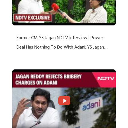
Former CM YS Jagan NDTV Interview | Power
Deal Has Nothing To Do With Adani: YS Jagan
Rejects US Charges