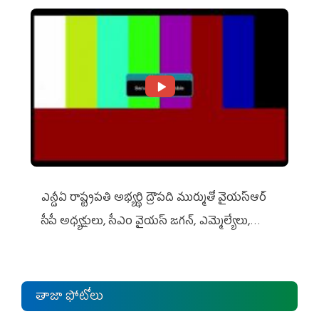
ఎన్డీఏ రాష్ట్ర‌ప‌తి అభ్య‌ర్థి ద్రౌప‌ది ముర్ముతో వైయ‌స్ఆర్
సీపీ అధ్య‌క్షులు, సీఎం వైయ‌స్ జ‌గ‌న్, ఎమ్మెల్యేలు,
ఎంపీల స‌మావేశం
తాజా ఫోటోలు