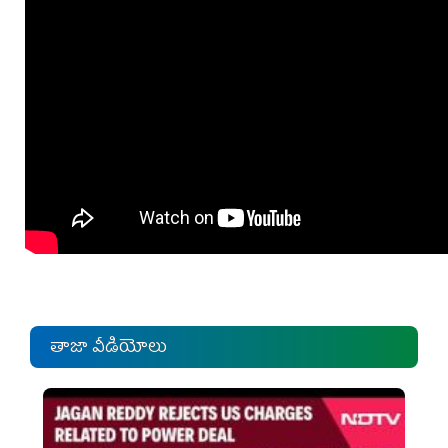
తాజా వీడియోలు