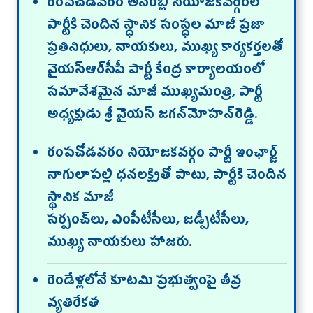
రంపచోడవరం అసెంబ్లీ నియోజకవర్గంలో
పార్టీకి చెందిన స్ధానిక సంస్ధల మాజీ ప్రజా
ప్రతినిధులు, నాయకులు, ముఖ్య కార్యకర్తలతో
వైయ‌స్ఆర్‌సీపీ పార్టీ కేంద్ర కార్యాలయంలో
సమావేశమైన మాజీ ముఖ్యమంత్రి, పార్టీ
అధ్యక్షుడు శ్రీ వైయస్‌ జగన్‌మోహన్‌రెడ్డి.
రంపచోడవరం నియోజకవర్గం పార్టీ ఇంఛార్జ్‌
నాగులాపల్లి ధనలక్ష్మితో పాటు, పార్టీకి చెందిన
స్థానిక మాజీ
సర్పంచ్‌లు, ఎంపీటీసీలు, జడ్పీటీసీలు,
ముఖ్య నాయకులు హాజరు.
రెండేళ్లలోనే కూటమి ప్రభుత్వంపై తీవ్ర
వ్యతిరేకత