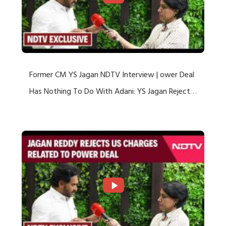
Former CM YS Jagan NDTV Interview | ower Deal
Has Nothing To Do With Adani: YS Jagan Rejects
US Charges