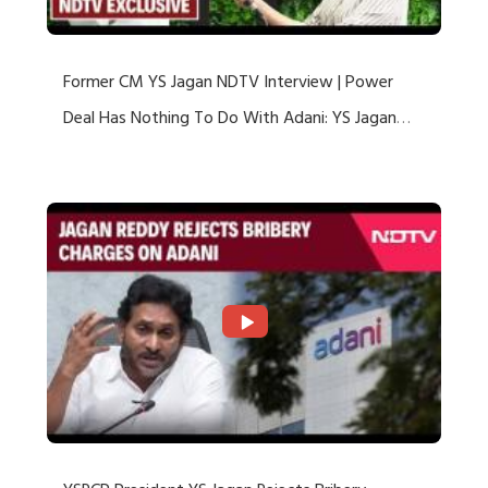
Former CM YS Jagan NDTV Interview | Power
Deal Has Nothing To Do With Adani: YS Jagan
Rejects US Charges