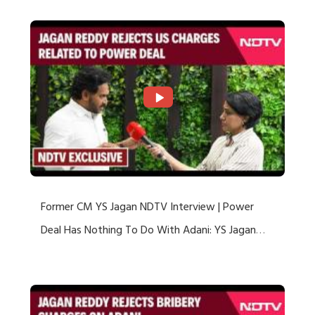
Former CM YS Jagan NDTV Interview | Power
Deal Has Nothing To Do With Adani: YS Jagan
Rejects US Charges