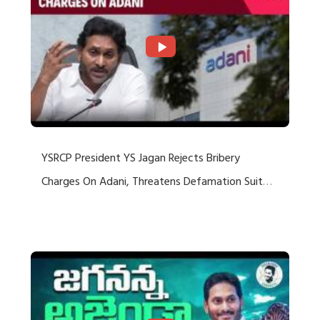
YSRCP President YS Jagan Rejects Bribery
Charges On Adani, Threatens Defamation Suit
Against Media Groups