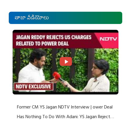
తాజా వీడియోలు
Former CM YS Jagan NDTV Interview | ower Deal
Has Nothing To Do With Adani: YS Jagan Rejects
US Charges