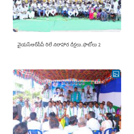
వైయ‌స్ఆర్‌సీపీ రిలే నిరాహార దీక్షలు..ఫొటోలు 2