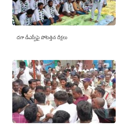
దగా డీఎస్సీపై పోటెత్తిన దీక్షలు