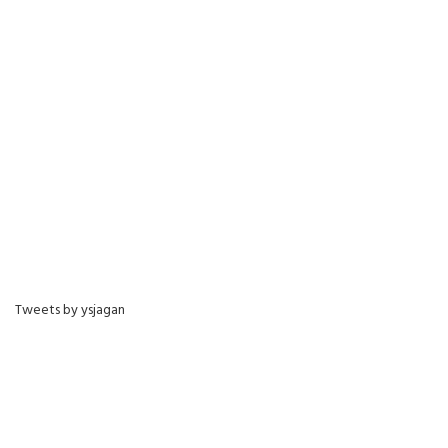
Tweets by ysjagan