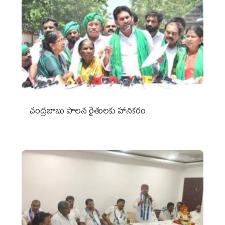
చంద్రబాబు పాలన రైతులకు హానికరం