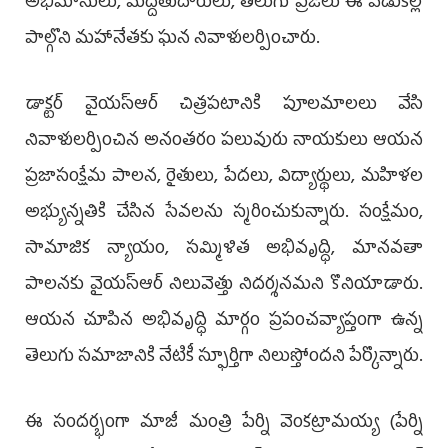
అభిమానులు, మద్దతుదారులు, తెలుగు ప్రజలు ఈ వేడుకల్లో
పాల్గొని మహానేతకు ఘన నివాళులర్పించారు.
డాక్టర్ వైయ‌స్ఆర్‌ చిత్రపటానికి పూలమాలలు వేసి
నివాళులర్పించిన అనంతరం పలువురు నాయకులు ఆయన
ప్రజాసంక్షేమ పాలన, రైతులు, పేదలు, విద్యార్థులు, మహిళల
అభ్యున్నతికి చేసిన సేవలను స్మరించుకున్నారు. సంక్షేమం,
సామాజిక న్యాయం, సమ్మిళిత అభివృద్ధి, మానవతా
పాలనకు వైయ‌స్ఆర్‌ నిలువెత్తు నిదర్శనమని కొనియాడారు.
ఆయన చూపిన అభివృద్ధి మార్గం ప్రపంచవ్యాప్తంగా ఉన్న
తెలుగు సమాజానికి నేటికీ స్ఫూర్తిగా నిలుస్తోందని పేర్కొన్నారు.
ఈ సందర్భంగా మాజీ మంత్రి పేర్ని వెంకట్రామయ్య (పేర్ని