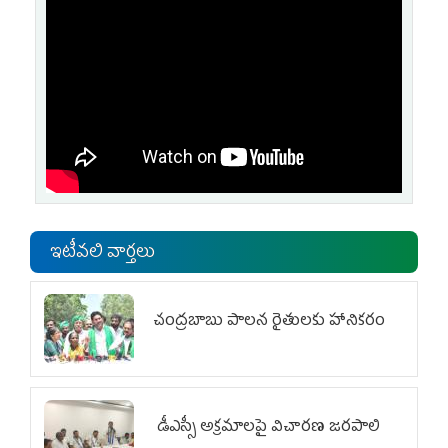
ఇటీవలి వార్తలు
చంద్రబాబు పాలన రైతులకు హానికరం
డీఎస్సీ అక్రమాలపై విచారణ జరపాలి