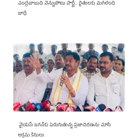
చంద్రబాబుది వెన్నుపోటు పార్టీ... రైతులకు మిగిలింది
బాధే
వైయ‌స్ జగన్‌కు పెరుగుతున్న ప్రజాదరణను చూసి
అక్రమ కేసులు