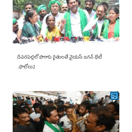
దేవరపల్లిలో పొగాకు రైతులతో వైయస్ జగన్ భేటీ
..ఫొటోలు2