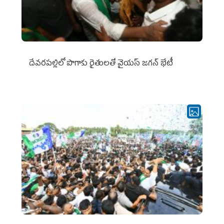
దేవరపల్లిలో పొగాకు రైతులతో వైయస్ జగన్ భేటీ