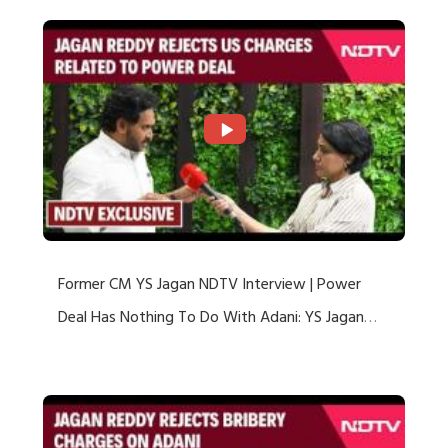
Former CM YS Jagan NDTV Interview | Power
Deal Has Nothing To Do With Adani: YS Jagan
Rejects US Charges