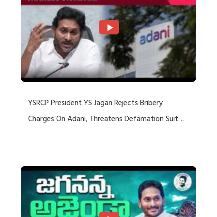
YSRCP President YS Jagan Rejects Bribery
Charges On Adani, Threatens Defamation Suit
Against Media Groups