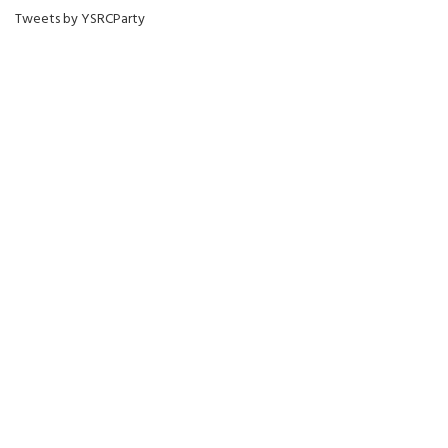
Tweets by YSRCParty