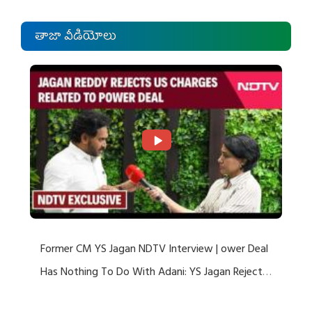
తాజా వీడియోలు
Former CM YS Jagan NDTV Interview | ower Deal
Has Nothing To Do With Adani: YS Jagan Rejects
US Charges