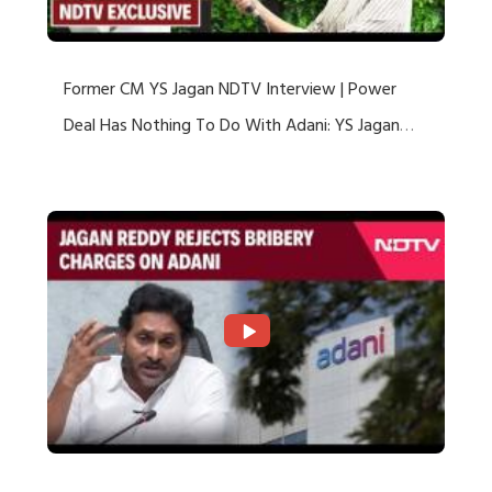
Former CM YS Jagan NDTV Interview | Power
Deal Has Nothing To Do With Adani: YS Jagan
Rejects US Charges