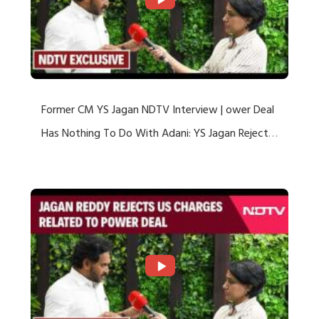
Former CM YS Jagan NDTV Interview | ower Deal
Has Nothing To Do With Adani: YS Jagan Rejects
US Charges