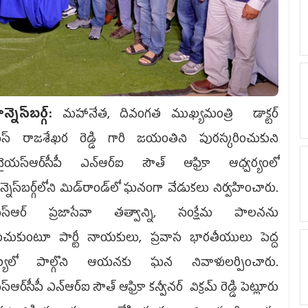
్నెస్‌బర్గ్:
మహానేత, దివంగత ముఖ్యమంత్రి డాక్టర్
స్ రాజశేఖర రెడ్డి గారి జయంతిని పురస్కరించుకుని
‌స్ఆర్‌సీపీ ఎన్ఆర్ఐ సౌత్ ఆఫ్రికా ఆధ్వర్యంలో
్నెస్‌బర్గ్‌లోని మిడ్‌రాండ్‌లో ఘనంగా వేడుకలు నిర్వహించారు.
‌స్ఆర్ ప్రజాసేవా తత్వాన్ని, సంక్షేమ పాలనను
రించుకుంటూ పార్టీ నాయకులు, ప్రవాస భారతీయులు పెద్ద
్యలో పాల్గొని ఆయనకు ఘన నివాళులర్పించారు.
్ఆర్‌సీపీ ఎన్ఆర్ఐ సౌత్ ఆఫ్రికా కన్వీనర్ విక్రమ్ రెడ్డి పెట్లూరు