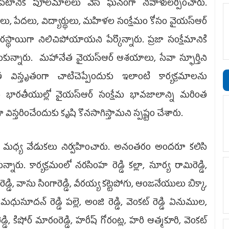
ిత్రపటానికి పూలమాలలు వేసి ఘనంగా నివాళులర్పించారు.
పేదలు, విద్యార్థులు, మహిళల సంక్షేమం కోసం వైయ‌స్ఆర్
్థాయిగా నిలిచిపోయాయని పేర్కొన్నారు. ప్రజా సంక్షేమానికి
న్నారు. మహానేత వైయ‌స్ఆర్ ఆశయాలు, సేవా స్ఫూర్తిని
త విస్తృతంగా చాటిచెప్పేందుకు ఇలాంటి కార్యక్రమాలను
వాస భారతీయుల్లో వైయ‌స్ఆర్ సంక్షేమ భావజాలాన్ని మరింత
ా విస్తరించేందుకు కృషి కొనసాగిస్తామని స్పష్టం చేశారు.
ాల మధ్య వేడుకలు నిర్వహించారు. అనంతరం అందరూ కలిసి
రు. కార్యక్రమంలో నరసింహ రెడ్డి కల్లా, సూర్య రామిరెడ్డి,
డ్డి, వాసు సింగారెడ్డి, వీరయ్య కట్టెపోగు, ఆంజనేయులు బిక్కా,
ూదన్ రెడ్డి పల్లె, అంజి రెడ్డి, వెంకట్ రెడ్డి ఏనుముల,
పిరెడ్డి, కిషోర్ మారంరెడ్డి, హరీష్ గోరంట్ల, హరి ఆత్మకూరి, వెంకట్