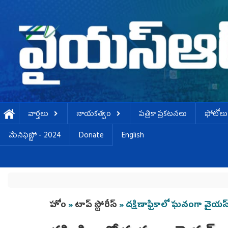
Skip to main content
వార్తలు
నాయకత్వం
పత్రికా ప్రకటనలు
ఫోటోలు
మేనిఫెస్టో - 2024
Donate
English
You are here
హోం
»
టాప్ స్టోరీస్
» దక్షిణాఫ్రికాలో ఘనంగా వై