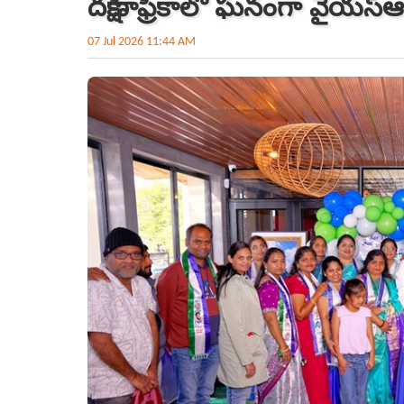
దక్షిణాఫ్రికాలో ఘనంగా వైయ‌
07 Jul 2026 11:44 AM