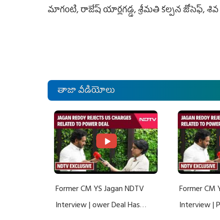
మాగంటి, రాజేష్ యార్లగడ్డ, శ్రీమతి కల్పన జోసెఫ్, 
తాజా వీడియోలు
Former CM YS Jagan NDTV
Former CM 
Interview | ower Deal Has
Interview |