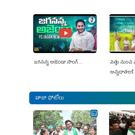
Nothing To Do With Adani: YS
Nothing To 
Jagan Rejects US Charges
Jagan Rejec
జగనన్న అజెండా సాంగ్….
విత్తు నుంచి
అన్నదాతలకి 
తాజా ఫోటోలు