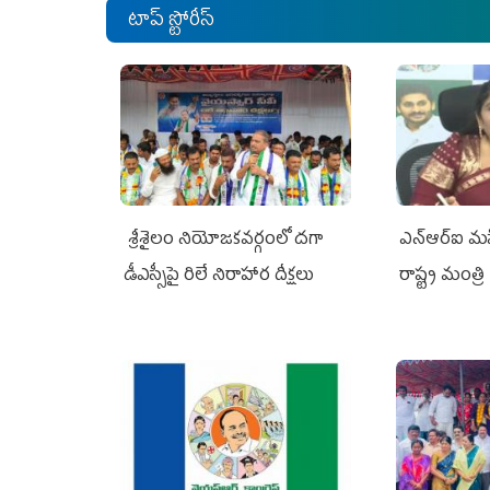
టాప్ స్టోరీస్
శ్రీశైలం నియోజకవర్గంలో దగా
ఎన్‌ఆర్‌ఐ మ
డీఎస్సీపై రిలే నిరాహార దీక్షలు
రాష్ట్ర మంత్రి