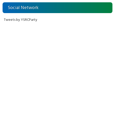
Social Network
Tweets by YSRCParty