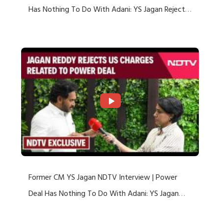
Has Nothing To Do With Adani: YS Jagan Rejects
US Charges
Former CM YS Jagan NDTV Interview | Power
Deal Has Nothing To Do With Adani: YS Jagan
Rejects US Charges