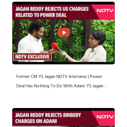
Former CM YS Jagan NDTV Interview | Power
Deal Has Nothing To Do With Adani: YS Jagan
Rejects US Charges