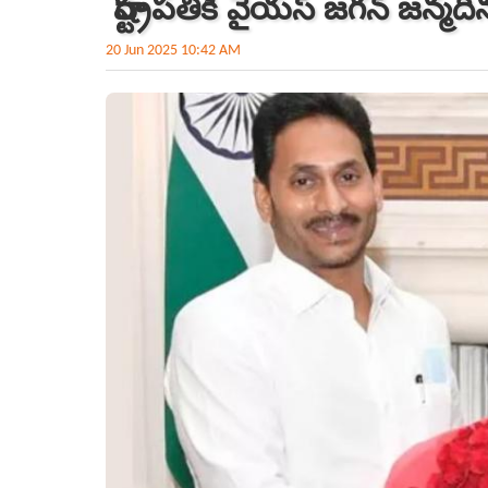
రాష్ట్రపతికి వైయ‌స్‌ జగన్‌ జన్మ
20 Jun 2025 10:42 AM