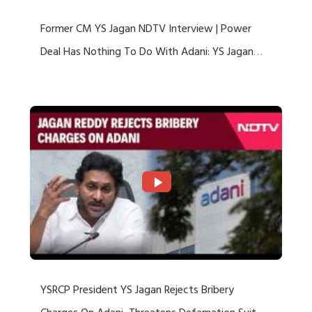
Former CM YS Jagan NDTV Interview | Power
Deal Has Nothing To Do With Adani: YS Jagan
Rejects US Charges
YSRCP President YS Jagan Rejects Bribery