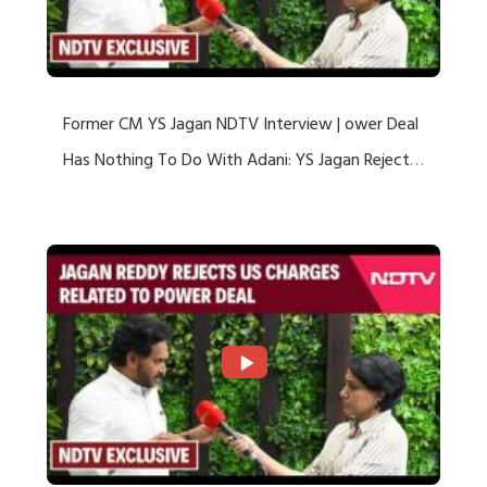
Former CM YS Jagan NDTV Interview | ower Deal
Has Nothing To Do With Adani: YS Jagan Rejects
US Charges