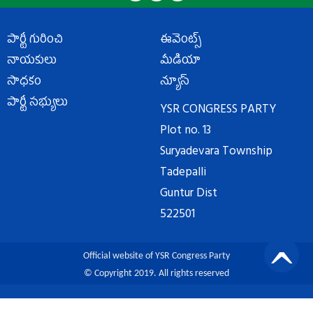
పార్టీ గురించి
ఈవెంట్స్
నాయకులు
మీడియా
సాధకం
న్యూస్
పార్టీ సభ్యులు
YSR CONGRESS PARTY
Plot no. 13
Suryadevara Township
Tadepalli
Guntur Dist
522501
Official website of YSR Congress Party
© Copyright 2019. All rights reserved