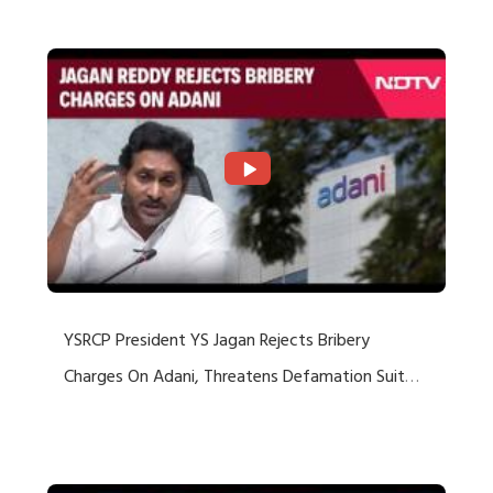
Rejects US Charges
YSRCP President YS Jagan Rejects Bribery
Charges On Adani, Threatens Defamation Suit
Against Media Groups