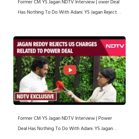
Former CM YS Jagan NDTV Interview | ower Deal
Has Nothing To Do With Adani: YS Jagan Rejects
US Charges
Former CM YS Jagan NDTV Interview | Power
Deal Has Nothing To Do With Adani: YS Jagan