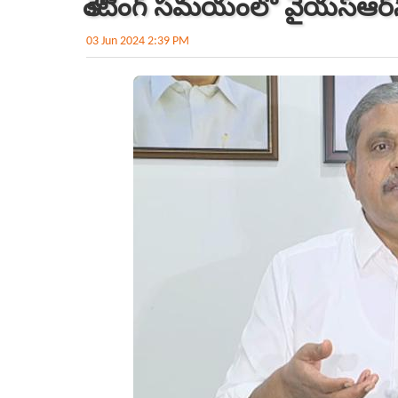
కౌంటింగ్‌ సమయంలో వైయస్‌ఆర్‌స
03 Jun 2024 2:39 PM