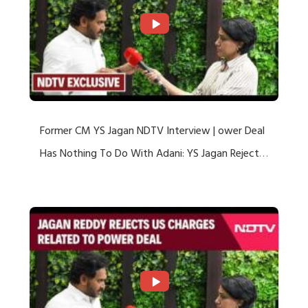
Former CM YS Jagan NDTV Interview | ower Deal
Has Nothing To Do With Adani: YS Jagan Rejects
US Charges