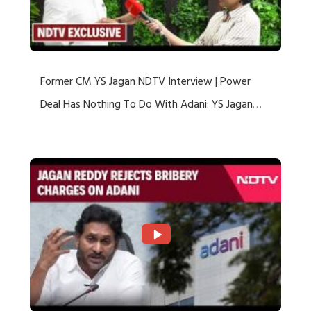
Former CM YS Jagan NDTV Interview | Power
Deal Has Nothing To Do With Adani: YS Jagan
Rejects US Charges