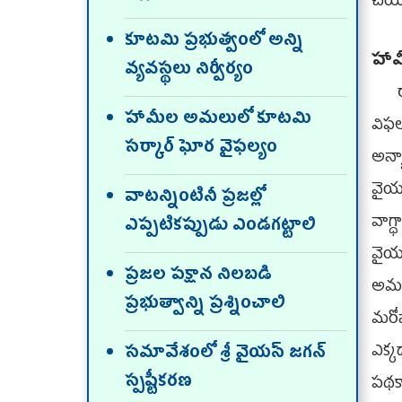
చేయా
కూటమి ప్రభుత్వంలో అన్ని
హామ
వ్యవస్థలు నిర్వీర్యం
రాష
హామీల అమలులో కూటమి
విఫల
సర్కార్‌ ఘోర వైఫల్యం
అన్
వైయ
వాటన్నింటినీ ప్రజల్లో
వాగ్
ఎప్పటికప్పుడు ఎండగట్టాలి
వైయ
ప్రజల పక్షాన నిలబడి
అమల
ప్రభుత్వాన్ని ప్రశ్నించాలి
మరోస
ఎక్క
సమావేశంలో శ్రీ వైయస్‌ జగన్‌
స్పష్టీకరణ
పథకా