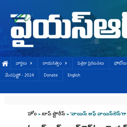
Skip to main content
వార్తలు
నాయకత్వం
పత్రికా ప్రకటనలు
ఫోటోలు
మేనిఫెస్టో - 2024
Donate
English
You are here
హోం
»
టాప్ స్టోరీస్
» ‘వాయిస్‌ ఆఫ్‌ వాయిస్‌లెస్‌’గ