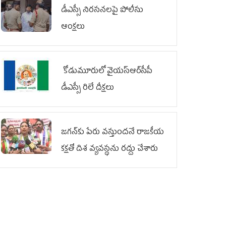
డీఎస్సీ నిరసనలపై పోలీసు
ఆంక్షలు
కోడుమూరులో వైయ‌స్ఆర్‌సీపీ
డీఎస్సీ రిలే దీక్షలు
జగన్‌కు పేరు వస్తుందనే రాజకీయ
కక్షతో దిశ వ్య‌వ‌స్థ‌ను రద్దు చేశారు