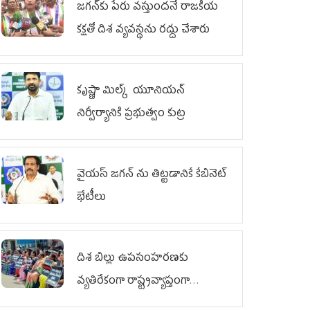
జగన్‌కు పేరు వస్తుందనే రాజకీయ
కక్షతో దిశ వ్య‌వ‌స్థ‌ను రద్దు చేశారు
కృష్ణా మిల్క్‌ యూనియన్‌
నిర్వీర్యానికి ప్రభుత్వం కుట్ర
వైయ‌స్ జగన్‌ ను తిట్టడానికే కేబినెట్‌
భేటీలు
దిశ బిల్లు ఉపసంహరణకు
వ్యతిరేకంగా రాష్ట్రవ్యాప్తంగా
వైయ‌స్ఆర్‌సీపీ మహిళా విభాగం