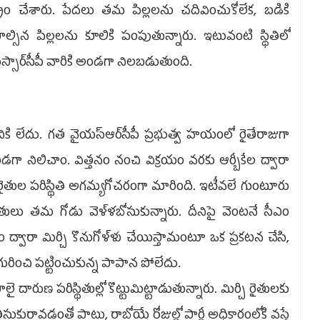
లక్ష్యం చేశారు. పేదలు తమ పిల్లలను చదివించుకోలేక, బడికి
ల్సిన పిల్లలను కూలికి పంపుతున్నారు. ఇటువంటి స్థితిలో
్సార్‌సీపీ వారికి అండగా నిలబడుతుంది.
కి లేదు. గత వైయస్‌ఆర్‌సీపీ ప్రభుత్వ హయంలో రైతేరాజుగా
డగా నిలిచాం. విత్తనం నంచి విక్రయం వరకు ఆర్బీకేల ద్వారా
 రైతుల పరిస్థితి అగమ్యగోచరంగా మారింది. ఇటీవలే గుంటూరు
్చిరైతులు తమ గోడు వెళ్ళబోసుకున్నారు. దీనిపై వెంటనే సీఎం
్రం ద్వారా మిర్చి కొనుగోళ్ళు చేయిస్తామంటూ ఒక ప్రకటన చేసి,
ురించి పట్టించుకున్న పాపాన పోలేదు.
ారుణ పరిస్థితుల్లో కొట్టుమిట్టాడుతున్నారు. మిర్చి రైతులకు
సుకురావడంతో పాటు, రాబోయే రోజుల్లో పార్టీ అధికారంలోకి వస్తే