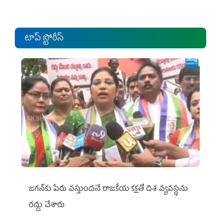
టాప్ స్టోరీస్
జగన్‌కు పేరు వస్తుందనే రాజకీయ కక్షతో దిశ వ్య‌వ‌స్థ‌ను
రద్దు చేశారు