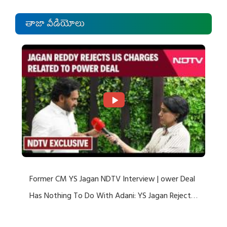
తాజా వీడియోలు
Former CM YS Jagan NDTV Interview | ower Deal
Has Nothing To Do With Adani: YS Jagan Rejects
US Charges