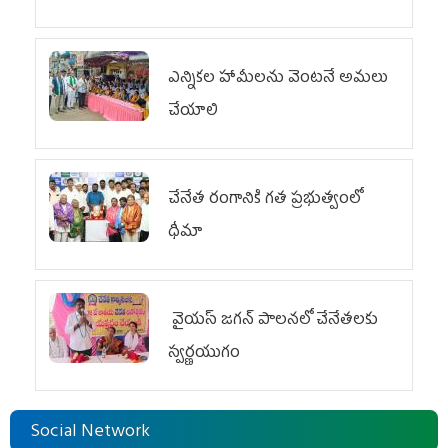
ఎన్నికల హామీలను వెంటనే అమలు
చేయాలి
చేనేత రంగానికి గత ప్రభుత్వంలో
ధీమా
వైయ‌స్ జగన్ పాలనలో చేనేతలకు
స్వర్ణయుగం
Social Network