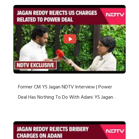
Former CM YS Jagan NDTV Interview | Power
Deal Has Nothing To Do With Adani: YS Jagan
Rejects US Charges