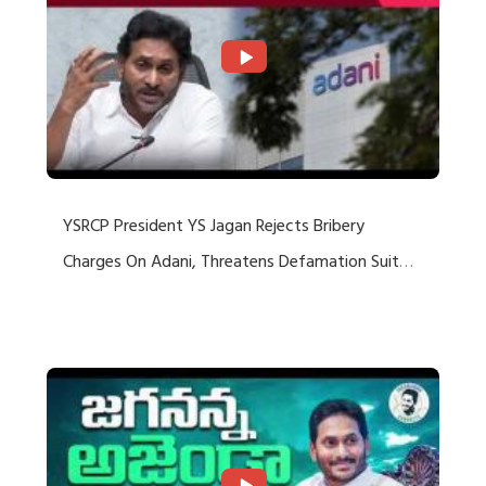
YSRCP President YS Jagan Rejects Bribery
Charges On Adani, Threatens Defamation Suit
Against Media Groups