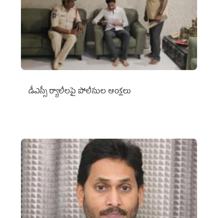
డీఎస్సీ ర్యాలీలపై పోలీసుల ఆంక్షలు