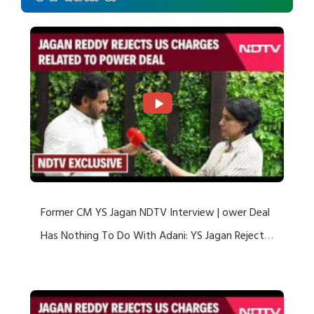
Former CM YS Jagan NDTV Interview | ower Deal
Has Nothing To Do With Adani: YS Jagan Rejects
US Charges