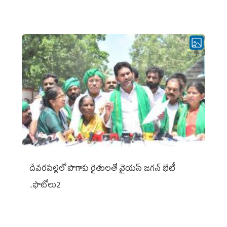
దేవరపల్లిలో పొగాకు రైతులతో వైయస్ జగన్ భేటీ
..ఫొటోలు2