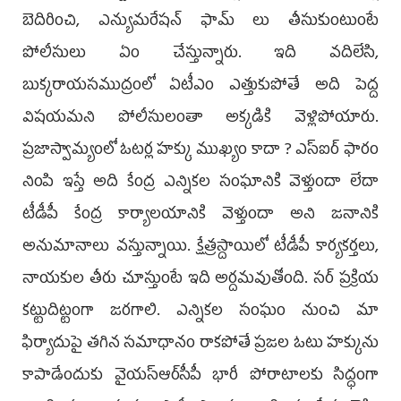
బెదిరించి, ఎన్యుమరేషన్ ఫామ్ లు తీసుకుంటుంటే
పోలీసులు ఏం చేస్తున్నారు. ఇది వదిలేసి,
బుక్కరాయసముద్రంలో ఏటీఎం ఎత్తుకుపోతే అది పెద్ద
విషయమని పోలీసులంతా అక్కడికి వెళ్లిపోయారు.
ప్రజాస్వామ్యంలో ఓటర్ల హక్కు ముఖ్యం కాదా ? ఎస్ఐర్ ఫారం
నింపి ఇస్తే అది కేంద్ర ఎన్నికల సంఘానికి వెళ్తుందా లేదా
టీడీపీ కేంద్ర కార్యాలయానికి వెళ్తుందా అని జనానికి
అనుమానాలు వస్తున్నాయి. క్షేత్రస్దాయిలో టీడీపీ కార్యకర్తలు,
నాయకుల తీరు చూస్తుంటే ఇది అర్దమవుతోంది. సర్ ప్రక్రియ
కట్టుదిట్టంగా జరగాలి. ఎన్నికల సంఘం నుంచి మా
ఫిర్యాదుపై తగిన సమాధానం రాకపోతే ప్రజల ఓటు హక్కును
కాపాడేందుకు వైయ‌స్ఆర్‌సీపీ భారీ పోరాటాలకు సిద్ధంగా