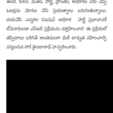
ఉంది. కులం, మతం, పార్టీ, ప్రాంతం, అధికారం పేరు చెప్పి
ఓటర్లను మోసం చేసే ప్రయత్నాలు జరుగుతున్నాయి.
దయచేసి ఎన్నికల కమిషన్ అధికార పార్టీ ప్రభావానికి
లోనుకాకుండా ఎస్ఐర్ ప్రక్రియను నిర్వహించాలి. ఈ ప్రక్రియలో
తప్పిదాలు జరిగితే అంతిమంగా మీరే బాధ్యత వహించాల్సి
వస్తుందని సాకే శైలజానాథ్ హెచ్చరించారు.