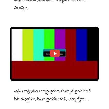
విత్తు నుంచి విక్రయం వరకూ అన్నదాతలకి అండగా
నిలుస్తూ..
ఎన్డీఏ రాష్ట్ర‌ప‌తి అభ్య‌ర్థి ద్రౌప‌ది ముర్ముతో వైయ‌స్ఆర్
సీపీ అధ్య‌క్షులు, సీఎం వైయ‌స్ జ‌గ‌న్, ఎమ్మెల్యేలు,
ఎంపీల స‌మావేశం