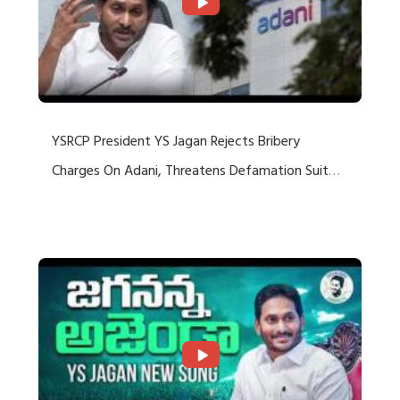
YSRCP President YS Jagan Rejects Bribery
Charges On Adani, Threatens Defamation Suit
Against Media Groups