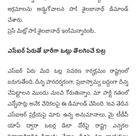
అక్రమాలను అడ్డుకోవాలని సాకే శైలజానాథ్ డిమాండ్
చేశారు.
ప్రెస్ మీట్లో సాకే శైలజానాథ్ ఇంకేమన్నారంటే..
ఎస్ఐర్ పేరుతో భారీగా ఓట్లు తొలగించే కుట్ర
ఎస్ఐర్ పేరు మీద ఓట్ల సవరణ కార్యక్రమం రాష్ట్రంలో
జరుగుతోంది. దీన్ని పారదర్శకంగా, ప్రజాస్వామ్య బద్దంగా దీన్ని
చేపట్టాలని ముందు నుంచీ కోరుతున్నాం. మా పార్టీ గతంలో
ఎన్నోసార్లు అనేక వేదికలపై ఈ డిమాండ్ చేసింది. 16వ తేదీన
ఎస్ఐఆర్ ప్రక్రియపై మాకు ఉన్న అనుమానాలు, మై టీడీపీ
యాప్ ద్వారా ఓటర్ల డేటా చోరీపై రాష్ట్ర ఎన్నికల