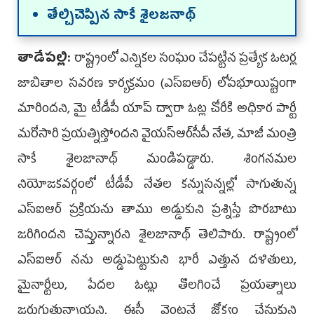
తేల్చిచెప్పిన సాకే శైలజనాథ్
తాడేపల్లి:
రాష్ట్రంలో ఎన్నికల సంఘం చేపట్టిన ప్రత్యేక ఓటర్ల
జాబితాల సవరణ కార్యక్రమం (ఎస్ఐఆర్) లోపభూయిష్టంగా
మారిందని, మై టీడీపీ యాప్ ద్వారా ఓట్ల చోరీకి అధికార పార్టీ
మరోసారి ప్రయత్నిస్తోందని వైయ‌స్ఆర్‌సీపీ నేత, మాజీ మంత్రి
సాకే శైలజానాథ్ మండిపడ్డారు. శింగనమల
నియోజకవర్గంలో టీడీపీ నేతల కన్నుసన్నల్లో సాగుతున్న
ఎస్ఐఆర్ ప్రక్రియను తాము అడ్డుకుని ప్రశ్నిస్తే పొరబాటు
జరిగిందని చెప్తున్నారని శైలజానాథ్ తెలిపారు. రాష్ట్రంలో
ఎస్ఐఆర్ నను అడ్డుపెట్టుకుని భారీ ఎత్తున దళితులు,
మైనార్టీలు, పేదల ఓట్లు తొలగించే ప్రయత్నాలు
జరుగుతున్నాయని, ఈసీ వెంటనే జోక్యం చేసుకుని