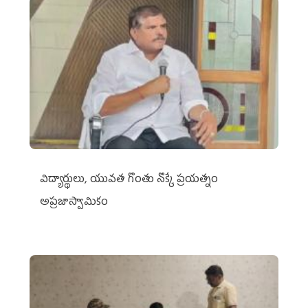
విద్యార్థులు, యువత గొంతు నొక్కే ప్రయత్నం
అప్రజాస్వామికం