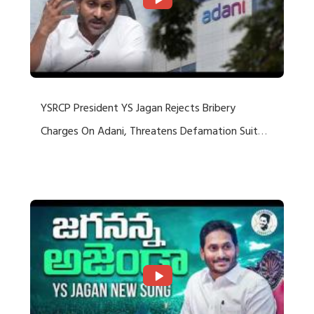
YSRCP President YS Jagan Rejects Bribery
Charges On Adani, Threatens Defamation Suit
Against Media Groups