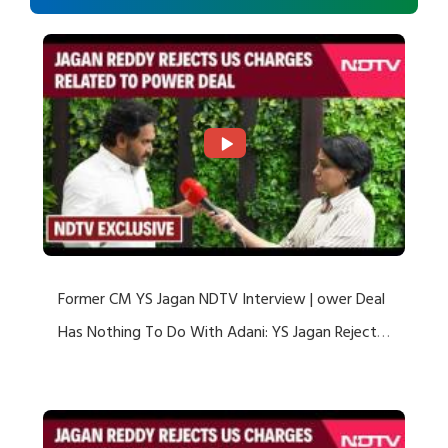
Former CM YS Jagan NDTV Interview | ower Deal
Has Nothing To Do With Adani: YS Jagan Rejects
US Charges