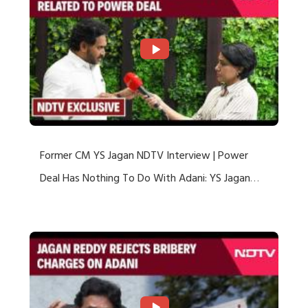
Former CM YS Jagan NDTV Interview | Power
Deal Has Nothing To Do With Adani: YS Jagan
Rejects US Charges