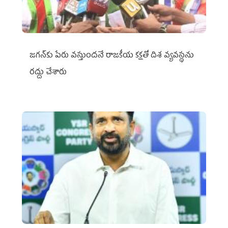
జగన్‌కు పేరు వస్తుందనే రాజకీయ కక్షతో దిశ వ్య‌వ‌స్థ‌ను
రద్దు చేశారు