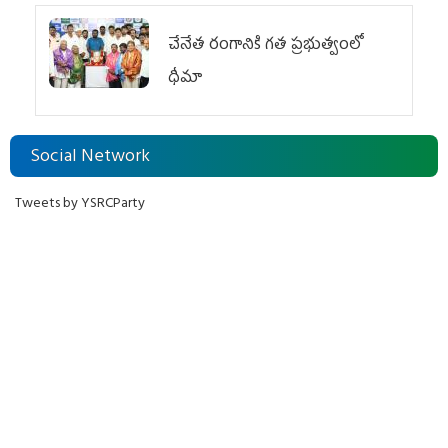
చేనేత రంగానికి గత ప్రభుత్వంలో
ధీమా
Social Network
Tweets by YSRCParty