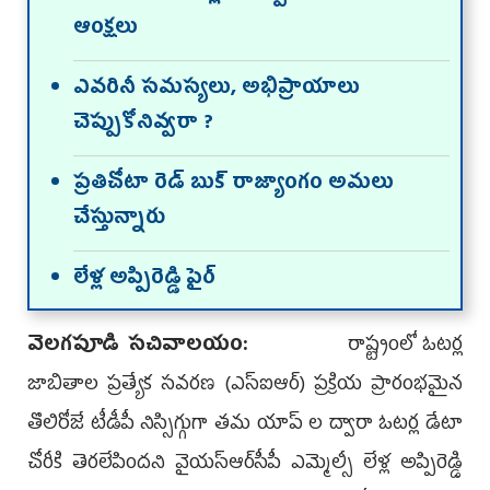
ఆంక్షలు
ఎవరినీ సమస్యలు, అభిప్రాయాలు
చెప్పుకోనివ్వరా ?
ప్రతిచోటా రెడ్ బుక్ రాజ్యాంగం అమలు
చేస్తున్నారు
లేళ్ల అప్పిరెడ్డి పైర్
వెలగపూడి సచివాలయం:
రాష్ట్రంలో ఓటర్ల
జాబితాల ప్రత్యేక సవరణ (ఎస్ఐఆర్) ప్రక్రియ ప్రారంభమైన
తొలిరోజే టీడీపీ నిస్సిగ్గుగా తమ యాప్ ల ద్వారా ఓటర్ల డేటా
చోరీకి తెరలేపిందని వైయ‌స్ఆర్‌సీపీ ఎమ్మెల్సీ లేళ్ల అప్పిరెడ్డి