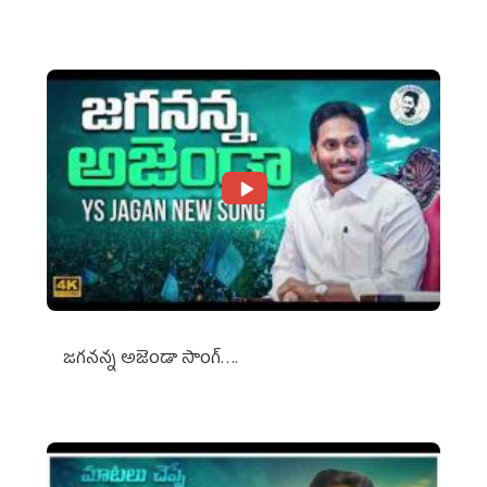
Against Media Groups
జగనన్న అజెండా సాంగ్….