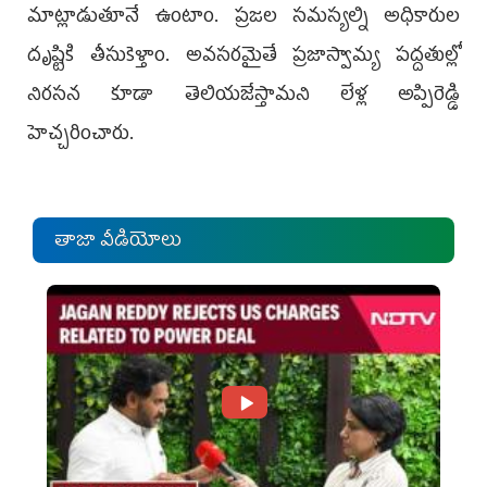
మాట్లాడుతూనే ఉంటాం. ప్రజల సమస్యల్ని అధికారుల
దృష్టికి తీసుకెళ్తాం. అవసరమైతే ప్రజాస్వామ్య పద్దతుల్లో
నిరసన కూడా తెలియజేస్తామని లేళ్ల అప్పిరెడ్డి
హెచ్చరించారు.
తాజా వీడియోలు