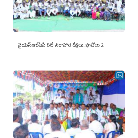
వైయ‌స్ఆర్‌సీపీ రిలే నిరాహార దీక్షలు..ఫొటోలు 2