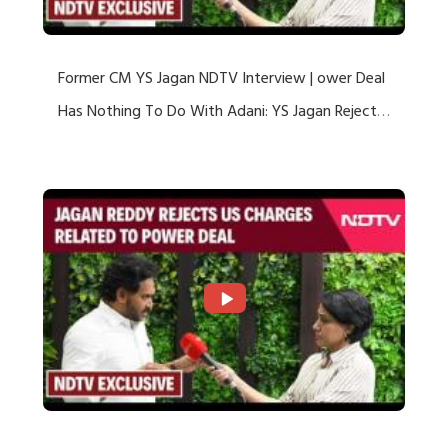
Former CM YS Jagan NDTV Interview | ower Deal
Has Nothing To Do With Adani: YS Jagan Rejects
US Charges