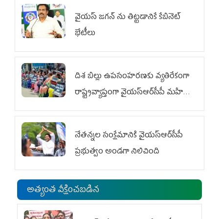
వైయ‌స్ జగన్‌ ను తిట్టడానికే కేబినెట్‌
భేటీలు
దిశ బిల్లు ఉపసంహరణకు వ్యతిరేకంగా
రాష్ట్రవ్యాప్తంగా వైయ‌స్ఆర్‌సీపీ మహిళా
విభాగం ఆందోళనలు
నేతన్నల సంక్షేమానికి వైయ‌స్ఆర్‌సీపీ
ప్రభుత్వం అండగా నిలిచింది
అత్యంత వీక్షించబడిన