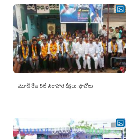
మూడో రోజు రిలే నిరాహార దీక్షలు..ఫొటోలు