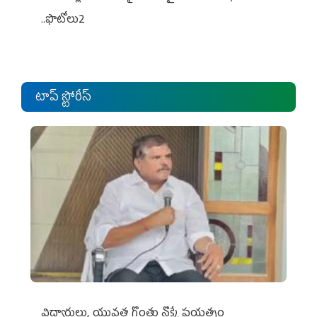
..ఫొటోలు2
టాప్ స్టోరీస్
విద్యార్థులు, యువత గొంతు నొక్కే ప్రయత్నం