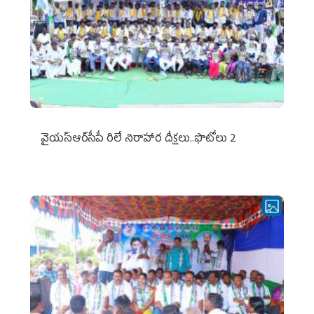
వైయ‌స్ఆర్‌సీపీ రిలే నిరాహార దీక్షలు..ఫొటోలు 2