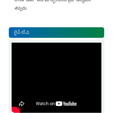
బొండా ఉమా తీరు మార్చుకోకుంటే ప్రజా ఉద్యమం
తప్పదు
లైవ్ టి.వి