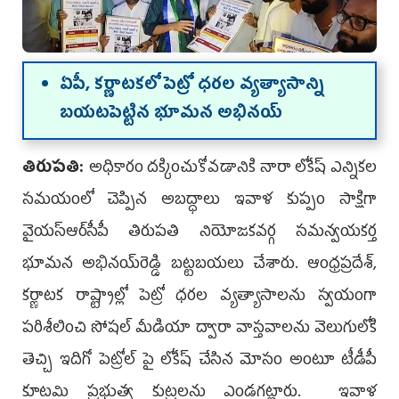
ఏపీ, క‌ర్ణాట‌క‌లో పెట్రో ధ‌ర‌ల వ్య‌త్యాసాన్ని
బ‌య‌ట‌పెట్టిన భూమ‌న అభిన‌య్‌
తిరుప‌తి:
అధికారం దక్కించుకోవడానికి నారా లోకేష్ ఎన్నిక‌ల
స‌మ‌యంలో చెప్పిన అబద్ధాలు ఇవాళ కుప్పం సాక్షిగా
వైయ‌స్ఆర్‌సీపీ తిరుప‌తి నియోజ‌క‌వ‌ర్గ స‌మ‌న్వ‌య‌క‌ర్త
భూమ‌న అభిన‌య్‌రెడ్డి బ‌ట్ట‌బ‌య‌లు చేశారు. ఆంధ్ర‌ప్ర‌దేశ్‌,
క‌ర్ణాట‌క రాష్ట్రాల్లో పెట్రో ధ‌ర‌ల వ్య‌త్యాసాల‌ను స్వ‌యంగా
ప‌రిశీలించి సోష‌ల్ మీడియా ద్వారా వాస్త‌వాల‌ను వెలుగులోకి
తెచ్చి ఇదిగో పెట్రోల్ పై లోకేష్ చేసిన మోసం అంటూ టీడీపీ
కూట‌మి ప్ర‌భుత్వ కుట్ర‌ల‌ను ఎండ‌గ‌ట్టారు. ఇవాళ