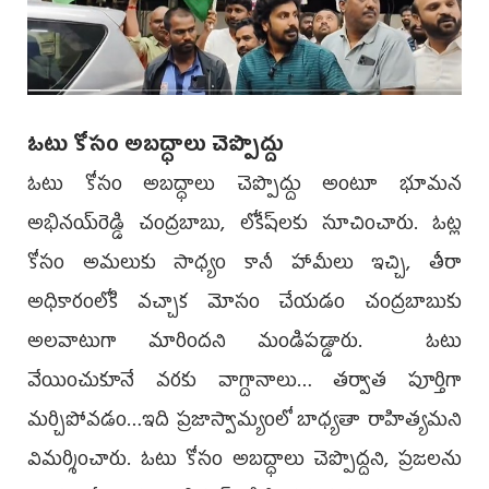
ఓటు కోసం అబద్ధాలు చెప్పొద్దు
ఓటు కోసం అబ‌ద్ధాలు చెప్పొద్దు అంటూ భూమ‌న
అభిన‌య్‌రెడ్డి చంద్ర‌బాబు, లోకేష్‌ల‌కు సూచించారు. ఓట్ల
కోసం అమ‌లుకు సాధ్యం కానీ హామీలు ఇచ్చి, తీరా
అధికారంలోకి వ‌చ్చాక మోసం చేయ‌డం చంద్ర‌బాబుకు
అల‌వాటుగా మారింద‌ని మండిప‌డ్డారు. ఓటు
వేయించుకూనే వరకు వాగ్దానాలు… తర్వాత పూర్తిగా
మర్చిపోవడం…ఇది ప్రజాస్వామ్యంలో బాధ్యతా రాహిత్యమ‌ని
విమ‌ర్శించారు. ఓటు కోసం అబద్ధాలు చెప్పొద్దని, ప్రజలను