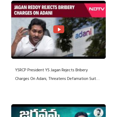
YSRCP President YS Jagan Rejects Bribery
Charges On Adani, Threatens Defamation Suit
Against Media Groups