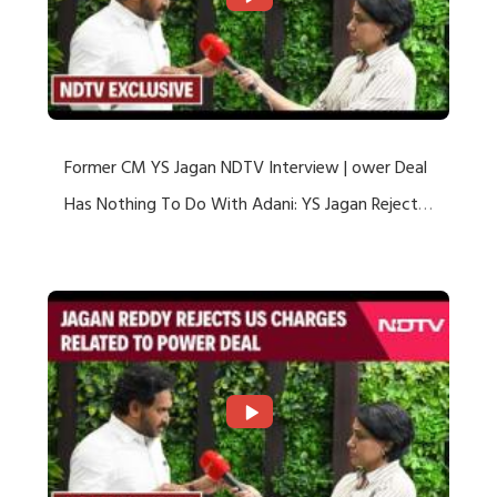
Former CM YS Jagan NDTV Interview | ower Deal
Has Nothing To Do With Adani: YS Jagan Rejects
US Charges