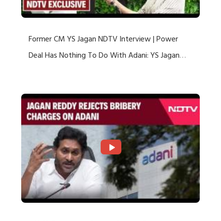
Former CM YS Jagan NDTV Interview | Power
Deal Has Nothing To Do With Adani: YS Jagan
Rejects US Charges