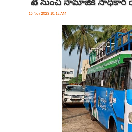
నేటి నుంచి సామాజిక సాధికార
15 Nov 2023 10:12 AM