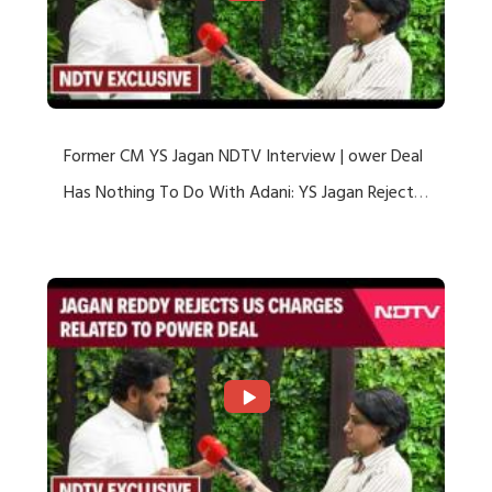
Former CM YS Jagan NDTV Interview | ower Deal
Has Nothing To Do With Adani: YS Jagan Rejects
US Charges