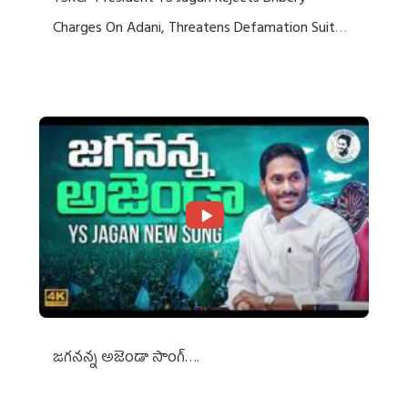
Charges On Adani, Threatens Defamation Suit
Against Media Groups
జగనన్న అజెండా సాంగ్….