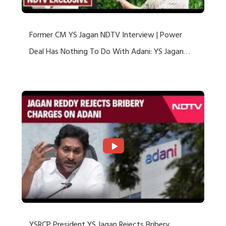
Former CM YS Jagan NDTV Interview | Power
Deal Has Nothing To Do With Adani: YS Jagan
Rejects US Charges
YSRCP President YS Jagan Rejects Bribery