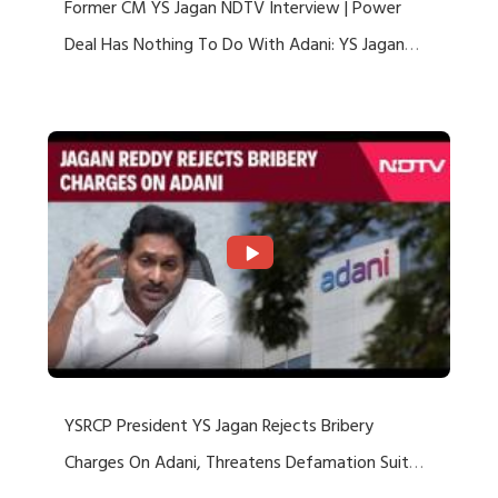
Former CM YS Jagan NDTV Interview | Power
Deal Has Nothing To Do With Adani: YS Jagan
Rejects US Charges
YSRCP President YS Jagan Rejects Bribery
Charges On Adani, Threatens Defamation Suit