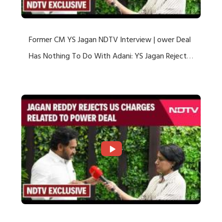
Former CM YS Jagan NDTV Interview | ower Deal
Has Nothing To Do With Adani: YS Jagan Rejects
US Charges