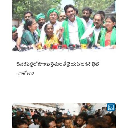
దేవరపల్లిలో పొగాకు రైతులతో వైయస్ జగన్ భేటీ
..ఫొటోలు2