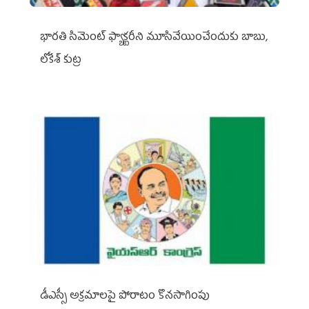
భారతి సిమెంట్ ఫ్యాక్టరీని మూసివేయించేందుకు బాబు,
లోకేశ్ కుట్ర
డీఎస్సీ అక్రమాలపై పోరాటం కొనసాగింపు