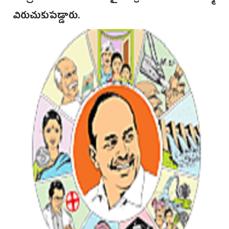
విరుచుకుపడ్డారు.