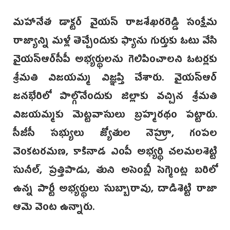
‌మహానేత డాక్టర్ వైయ‌స్‌ రాజశేఖరరెడ్డి సంక్షేమ
రాజ్యాన్ని మళ్లీ తెచ్చేందుకు ఫ్యాను గుర్తుకు ఓటు వేసి
వైయస్ఆర్‌సీపీ అభ్యర్థులను గెలిపించాలని ఓటర్లకు
శ్రీమతి విజయమ్మ విజ్ఞప్తి చేశారు. వైయస్ఆర్
జనభేరిలో పాల్గొనేందుకు జిల్లాకు వచ్చిన‌ శ్రీమతి
విజయమ్మకు మెట్టవాసులు బ్రహ్మరథం పట్టారు.
సీజీసీ సభ్యులు జ్యోతుల నెహ్రూ, గంపల
వెంకటరమణ, కాకినాడ ఎంపీ అభ్యర్థి చలమలశెట్టి
సునీల్, ప్రత్తిపాడు, తుని అసెంబ్లీ సెగ్మెంట్ల బరిలో
ఉన్న పార్టీ అభ్యర్థులు సుబ్బారావు, దాడిశెట్టి రాజా
ఆమె వెంట ఉన్నారు.