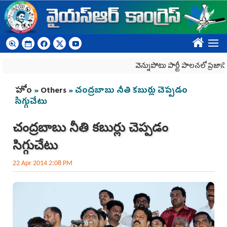
Skip to main content
????
వెన్నుపోటు పార్టీ పాలనలో ప్రజాస్వామ్యం 
You are here
హోం
»
Others
» చంద్రబాబు నీతి కబుర్లు చెప్పడం
సిగ్గుచేటు
చంద్రబాబు నీతి కబుర్లు చెప్పడం
సిగ్గుచేటు
22 Apr 2014 2:08 PM