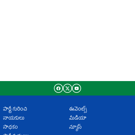
పార్టీ గురించి
ఈవెంట్స్
నాయకులు
మీడియా
సాధకం
న్యూస్