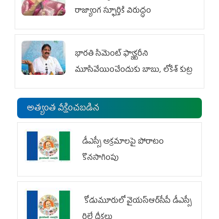
రాజ్యాంగ స్ఫూర్తికి విరుద్ధం
భారతి సిమెంట్ ఫ్యాక్టరీని
మూసివేయించేందుకు బాబు, లోకేశ్ కుట్ర
అత్యంత వీక్షించబడిన
డీఎస్సీ అక్రమాలపై పోరాటం
కొనసాగింపు
కోడుమూరులో వైయ‌స్ఆర్‌సీపీ డీఎస్సీ
రిలే దీక్షలు