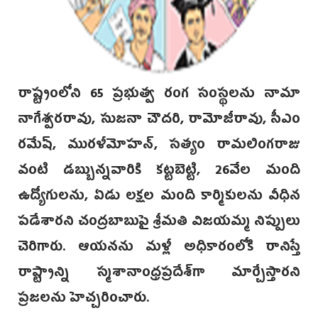
రాష్ట్రంలోని 65 ప్రభుత్వ రంగ సంస్థలను నామా
నాగేశ్వరరావు, సుజనా చౌదరి, రామోజీరావు, సీఎం
రమేష్, మురళీమోహన్, సత్యం రామలింగరాజు
వంటి డబ్బున్నవారికి కట్టబెట్టి, 26వేల మంది
ఉద్యోగులను, ఏడు లక్షల మంది కార్మికులను వీధిన
పడేశారని చంద్రబాబుపై శ్రీమతి విజయమ్మ నిప్పులు
చెరిగారు. ఆయనను మళ్లీ అధికారంలోకి రానిస్తే
రాష్ట్రాన్ని స్మశానాంధ్రప్రదేశ్‌గా మార్చేస్తారని
ప్రజలను హెచ్చరించారు.