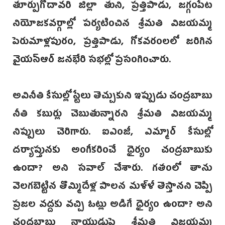
తూర్పుగోదావరి జిల్లా తుని, ప్రత్తిపాడు, జగ్గంపేట
నియోజకవర్గాల్లో పర్యటించిన శ్రీమతి విజయమ్మ
పెరుమాళ్లపురం, ప్రత్తిపాడు, గోకవరంలలో జరిగిన
వైయస్ఆర్‌ జనభేరి సభల్లో ప్రసంగించారు.
అవినీతి కేసుల్లో స్టేలు తెచ్చుకుని ఇప్పుడు చంద్రబాబు
నీతి కబుర్లు చెబుతున్నారని శ్రీమతి విజయమ్మ
నిప్పులు చెరిగారు. ఐఎంజీ, ఎమ్మార్ కేసుల్లో
దర్యాప్తునకు అంగీకరించే‌ ధైర్యం చంద్రబాబుకు
ఉందా? అని సవాల్‌ చేశారు. గతంలో తాను
వెలగబెట్టిన తొమ్మిదేళ్ల పాలన మళ్ళీ తెస్తానని చెప్పి
ప్రజల వద్దకు వచ్చి ఓట్లు అడిగే ధైర్యం ఉందా? అని
చంద్రబాబు నాయుడుపై శ్రీమతి విజయమ్మ