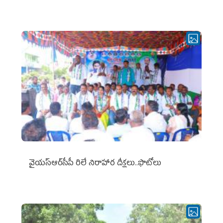
వైయ‌స్ఆర్‌సీపీ రిలే నిరాహార దీక్షలు..ఫొటోలు