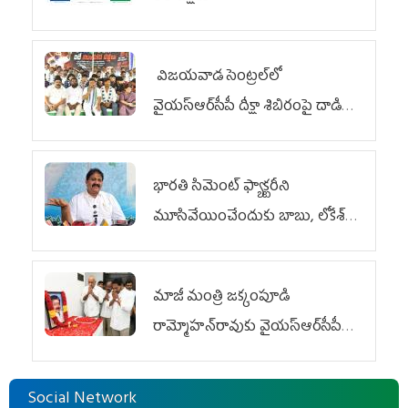
విజయవాడ సెంట్రల్‌లో
వైయ‌స్ఆర్‌సీపీ దీక్షా శిబిరంపై దాడి
దుర్మార్గం
భారతి సిమెంట్ ఫ్యాక్టరీని
మూసివేయించేందుకు బాబు, లోకేశ్
కుట్ర
మాజీ మంత్రి జక్కంపూడి
రామ్మోహన్‌రావుకు వైయ‌స్ఆర్‌సీపీ
ఘన నివాళి
Social Network