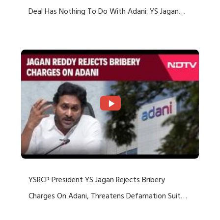
Deal Has Nothing To Do With Adani: YS Jagan
Rejects US Charges
YSRCP President YS Jagan Rejects Bribery
Charges On Adani, Threatens Defamation Suit
Against Media Groups