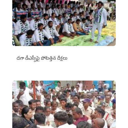
దగా డీఎస్సీపై పోటెత్తిన దీక్షలు