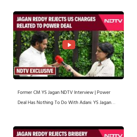
Former CM YS Jagan NDTV Interview | Power
Deal Has Nothing To Do With Adani: YS Jagan
Rejects US Charges