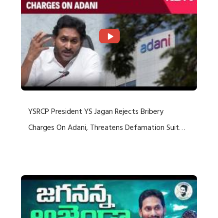
YSRCP President YS Jagan Rejects Bribery
Charges On Adani, Threatens Defamation Suit
Against Media Groups