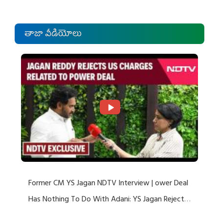
తాజా వీడియోలు
Former CM YS Jagan NDTV Interview | ower Deal
Has Nothing To Do With Adani: YS Jagan Rejects
US Charges