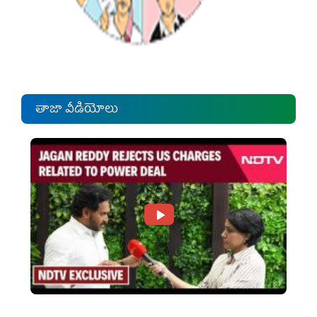
తాజా వీడియోలు