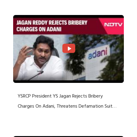
Rejects US Charges
YSRCP President YS Jagan Rejects Bribery
Charges On Adani, Threatens Defamation Suit
Against Media Groups