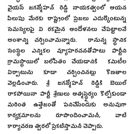
వైయస్ జగన్మోహన్‌ రెడ్డి నాయకత్వంలో ఆయన
పిలుపు మేరకు రాష్ట్రంలో ప్రజలు ఎదుర్కొంటున్న
సమస్యలపై ఏ రకమైన ఆందోళనలు చేపట్టాలనే
అంశాన్ని చర్చించామన్నారు. రానున్న స్థానిక
సంస్థల ఎన్నికల వ్యూహరచనతోపాటు పార్టీని
గ్రామస్థాయిలో బలోపేతం చేయడానికి కమిటీల
ఏర్పాటును కూడా చర్చించినట్లు కొణతాల
వెల్లడించారు. శ్రీ జగన్మోహన్ రెడ్డికి బెయిల్
రాకపోయినా పార్టీ శ్రేణులు ఆత్మస్థైర్యం కొల్పోకుండా
మరింత ఉత్తేజంతో పనిచేసేందుకు అనువుగా
కార్యక్రమాలను రూపొందించామనీ, వాటి
కార్యాచరణ త్వరలో ప్రకటిస్తామనీ చెప్పారు.