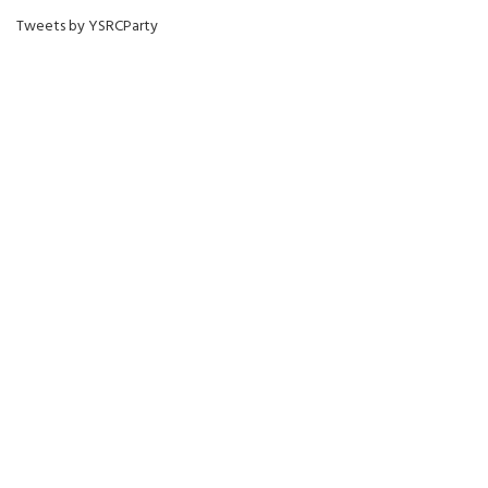
Tweets by YSRCParty