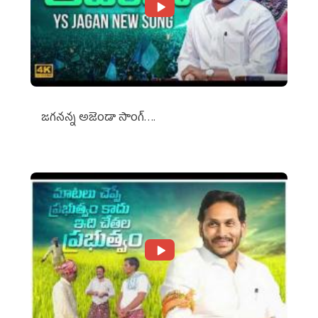
జగనన్న అజెండా సాంగ్….