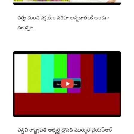
విత్తు నుంచి విక్రయం వరకూ అన్నదాతలకి అండగా
నిలుస్తూ..
ఎన్డీఏ రాష్ట్ర‌ప‌తి అభ్య‌ర్థి ద్రౌప‌ది ముర్ముతో వైయ‌స్ఆర్