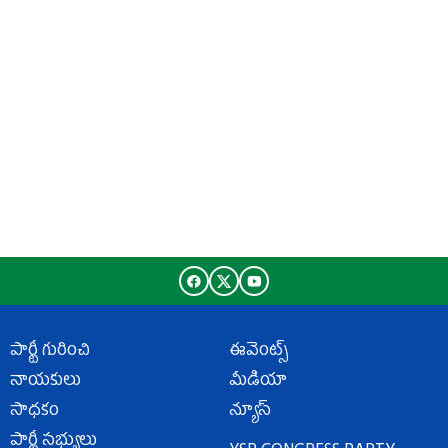
పార్టీ గురించి
ఈవెంట్స్
నాయకులు
మీడియా
సాధకం
న్యూస్
పార్టీ సభ్యులు