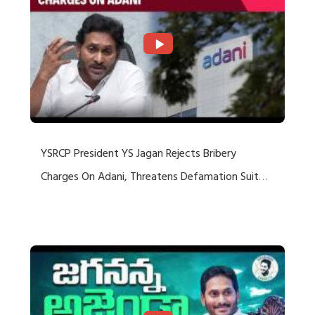
YSRCP President YS Jagan Rejects Bribery
Charges On Adani, Threatens Defamation Suit
Against Media Groups