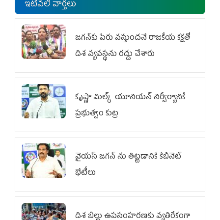
ఇటీవలి వార్తలు
జగన్‌కు పేరు వస్తుందనే రాజకీయ కక్షతో
దిశ వ్య‌వ‌స్థ‌ను రద్దు చేశారు
కృష్ణా మిల్క్‌ యూనియన్‌ నిర్వీర్యానికి
ప్రభుత్వం కుట్ర
వైయ‌స్ జగన్‌ ను తిట్టడానికే కేబినెట్‌
భేటీలు
దిశ బిల్లు ఉపసంహరణకు వ్యతిరేకంగా