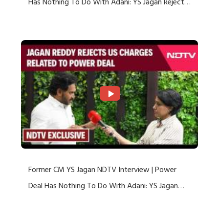
Has Nothing To Do With Adani: YS Jagan Rejects
US Charges
Former CM YS Jagan NDTV Interview | Power
Deal Has Nothing To Do With Adani: YS Jagan
Rejects US Charges