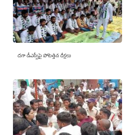
దగా డీఎస్సీపై పోటెత్తిన దీక్షలు