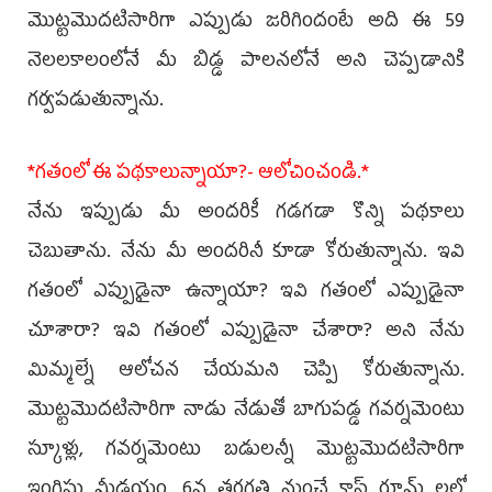
మొట్టమొదటిసారిగా ఎప్పుడు జరిగిందంటే అది ఈ 59
నెలలకాలంలోనే మీ బిడ్డ పాలనలోనే అని చెప్పడానికి
గర్వపడుతున్నాను.
*గతంలో ఈ పథకాలున్నాయా?- ఆలోచించండి.*
నేను ఇప్పుడు మీ అందరికీ గడగడా కొన్ని పథకాలు
చెబుతాను. నేను మీ అందరినీ కూడా కోరుతున్నాను. ఇవి
గతంలో ఎప్పుడైనా ఉన్నాయా? ఇవి గతంలో ఎప్పుడైనా
చూశారా? ఇవి గతంలో ఎప్పుడైనా చేశారా? అని నేను
మిమ్మల్నే ఆలోచన చేయమని చెప్పి కోరుతున్నాను.
మొట్టమొదటిసారిగా నాడు నేడుతో బాగుపడ్డ గవర్నమెంటు
స్కూళ్లు, గవర్నమెంటు బడులన్నీ మొట్టమొదటిసారిగా
ఇంగ్లిషు మీడయం, 6వ తరగతి నుంచే క్లాస్ రూమ్ లలో