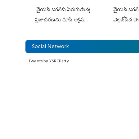
వైయ‌స్ జగన్‌కు పెరుగుతున్న
వైయ‌స్‌ జగన
ప్రజాదరణను చూసి అక్రమ
వెల్లబోసిన ప
కేసులు
Social Network
Tweets by YSRCParty