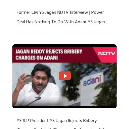
Former CM YS Jagan NDTV Interview | Power
Deal Has Nothing To Do With Adani: YS Jagan
Rejects US Charges
YSRCP President YS Jagan Rejects Bribery