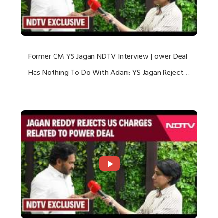
Former CM YS Jagan NDTV Interview | ower Deal
Has Nothing To Do With Adani: YS Jagan Rejects
US Charges