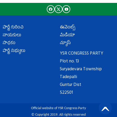
పార్టీ గురించి
ఈవెంట్స్
నాయకులు
మీడియా
సాధకం
న్యూస్
పార్టీ సభ్యులు
YSR CONGRESS PARTY
Plot no. 13
Suryadevara Township
Tadepalli
Guntur Dist
522501
Official website of YSR Congress Party
© Copyright 2019. All rights reserved