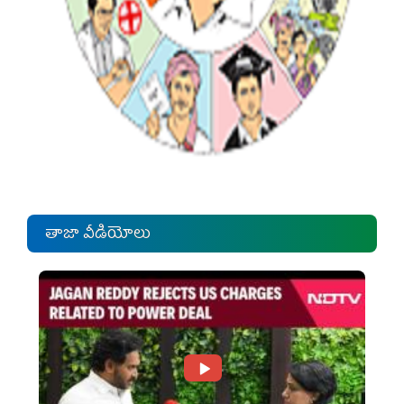
తాజా వీడియోలు