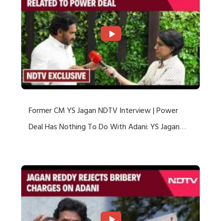
Former CM YS Jagan NDTV Interview | Power
Deal Has Nothing To Do With Adani: YS Jagan
Rejects US Charges