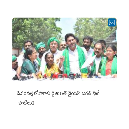
దేవరపల్లిలో పొగాకు రైతులతో వైయస్ జగన్ భేటీ
..ఫొటోలు2