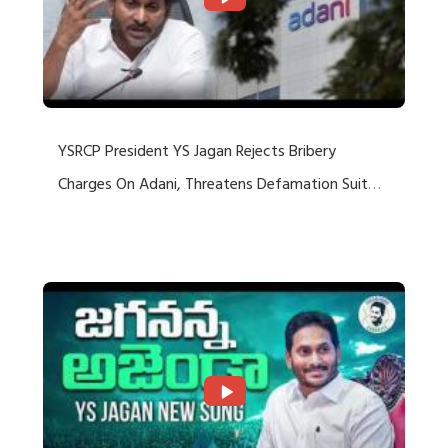
YSRCP President YS Jagan Rejects Bribery
Charges On Adani, Threatens Defamation Suit
Against Media Groups