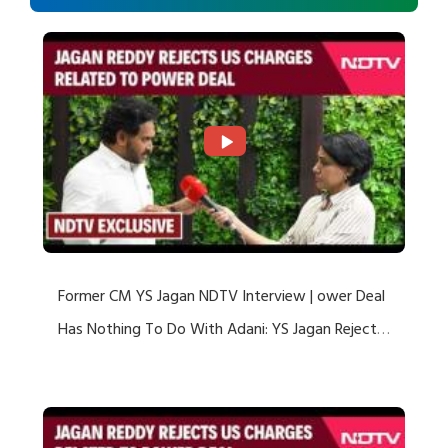
Former CM YS Jagan NDTV Interview | ower Deal
Has Nothing To Do With Adani: YS Jagan Rejects
US Charges