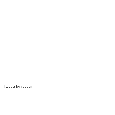
Tweets by ysjagan