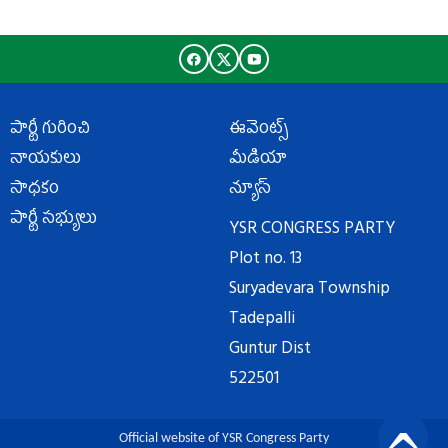
పార్టీ గురించి
ఈవెంట్స్
నాయకులు
మీడియా
సాధకం
న్యూస్
పార్టీ సభ్యులు
YSR CONGRESS PARTY
Plot no. 13
Suryadevara Township
Tadepalli
Guntur Dist
522501
Official website of YSR Congress Party