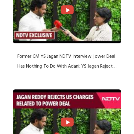
Former CM YS Jagan NDTV Interview | ower Deal
Has Nothing To Do With Adani: YS Jagan Rejects
US Charges