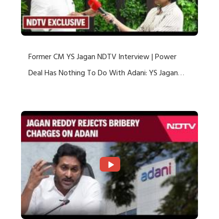
Former CM YS Jagan NDTV Interview | Power
Deal Has Nothing To Do With Adani: YS Jagan
Rejects US Charges