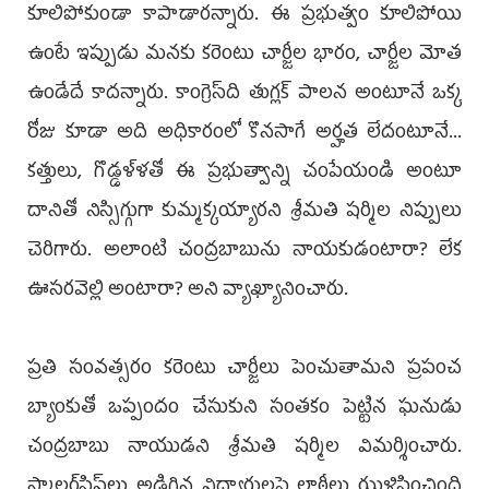
కూలిపోకుండా కాపాడారన్నారు. ఈ ప్రభుత్వం కూలిపోయి
ఉంటే ఇప్పుడు మనకు కరెంటు చార్జీల భారం, చార్జీల మోత
ఉండేదే కాదన్నారు. కాంగ్రెస్‌ది తుగ్లక్‌ పాలన అంటూనే ఒక్క
రోజు కూడా అది అధికారంలో కొనసాగే అర్హత లేదంటూనే...
కత్తులు, గొడ్డళ్ళతో ఈ ప్రభుత్వాన్ని చంపేయండి అంటూ
దానితో నిస్సిగ్గుగా కుమ్మక్కయ్యారని శ్రీమతి షర్మిల నిప్పులు
చెరిగారు. అలాంటి చంద్రబాబును నాయకుడంటారా? లేక
ఊసరవెల్లి అంటారా? అని వ్యాఖ్యానించారు.
ప్రతి సంవత్సరం కరెంటు చార్జీలు పెంచుతామని ప్రపంచ
బ్యాంకుతో ఒప్పందం చేసుకుని సంతకం పెట్టిన ఘనుడు
చంద్రబాబు నాయుడని శ్రీమతి షర్మిల విమర్శించారు.
స్కాలర్‌షిప్‌లు అడిగిన విద్యార్థులపై లాఠీలు ఝళిపించింది