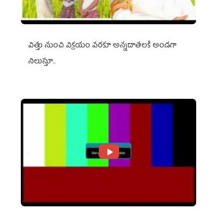
విత్తు నుంచి విక్రయం వరకూ అన్నదాతలకి అండగా
నిలుస్తూ..