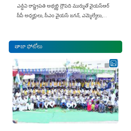
ఎన్డీఏ రాష్ట్ర‌ప‌తి అభ్య‌ర్థి ద్రౌప‌ది ముర్ముతో వైయ‌స్ఆర్
సీపీ అధ్య‌క్షులు, సీఎం వైయ‌స్ జ‌గ‌న్, ఎమ్మెల్యేలు,
ఎంపీల స‌మావేశం
తాజా ఫోటోలు