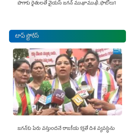
పొగాకు రైతుల‌తో వైయ‌స్ జ‌గ‌న్ ముఖాముఖి..ఫొటోలు1
టాప్ స్టోరీస్
జగన్‌కు పేరు వస్తుందనే రాజకీయ కక్షతో దిశ వ్య‌వ‌స్థ‌ను