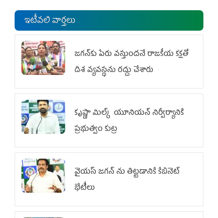
ఇటీవలి వార్తలు
జగన్‌కు పేరు వస్తుందనే రాజకీయ కక్షతో
దిశ వ్య‌వ‌స్థ‌ను రద్దు చేశారు
కృష్ణా మిల్క్‌ యూనియన్‌ నిర్వీర్యానికి
ప్రభుత్వం కుట్ర
వైయ‌స్ జగన్‌ ను తిట్టడానికే కేబినెట్‌
భేటీలు