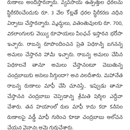
రుణాలు అందిస్తారన్నారు. వ్యవసాయ ఉత్పత్తుల ధరలను
స్థిరీకరించేందుకు రూ. 3 వేల కోట్లతో ధరల స్థిరీకరణ నిధిని
ఏర్పాటు చేస్తారన్నారు. వృద్ధులు, వితంతువులకు రూ. 700,
వికలాంగులకు వెయ్యి రూపాయలు పింఛన్‌ ఇస్తారని భరోసా
ఇచ్చారు. రాజన్న రూపొందించిన ప్రతి పథకాన్నీ జగనన్న
అమలు చేస్తారని హామీ ఇచ్చారు. రాజన్న అమలు చేసిన
పథకాలనే తానూ అమలు చేస్తానంటూ చెబుతున్న
చంద్రబాబుకు అసలు సిగ్గుందా? అని నిలదీశారు. మహానేత
రాజన్న రుణాలు మాఫీ చేసి చూనిస్తే.. ఇప్పుడు తానూ
చేస్తానని చంద్రబాబు చెప్పడాన్ని శ్రీమతి షర్మిల ఎద్దేవా
చేశారు. తన హయాంలో రుణ మాఫీ కాదు కదా కనీసం
రుణాలపై వడ్డీ మాఫీ గురించి కూడా చంద్రబాబు ఆలోచన
చేయని వైనాన్ని ఆమె గుర్తుచేశారు.