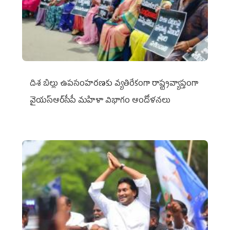
దిశ బిల్లు ఉపసంహరణకు వ్యతిరేకంగా రాష్ట్రవ్యాప్తంగా
వైయ‌స్ఆర్‌సీపీ మహిళా విభాగం ఆందోళనలు