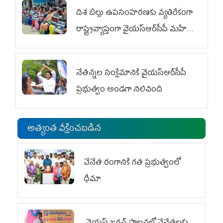
దిశ బిల్లు ఉపసంహరణకు వ్యతిరేకంగా
రాష్ట్రవ్యాప్తంగా వైయ‌స్ఆర్‌సీపీ మహిళా
విభాగం ఆందోళనలు
నేతన్నల సంక్షేమానికి వైయ‌స్ఆర్‌సీపీ
ప్రభుత్వం అండగా నిలిచింది
అత్యంత వీక్షించబడిన
చేనేత రంగానికి గత ప్రభుత్వంలో
ధీమా