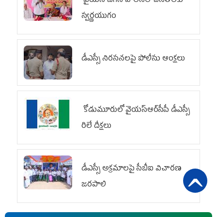
వైయ‌స్ జగన్ పాలనలో చేనేతలకు
స్వర్ణయుగం
డీఎస్సీ నిరసనలపై పోలీసు ఆంక్షలు
కోడుమూరులో వైయ‌స్ఆర్‌సీపీ డీఎస్సీ
రిలే దీక్షలు
డీఎస్సీ అక్రమాలపై సీబీఐ విచారణ
జరపాలి