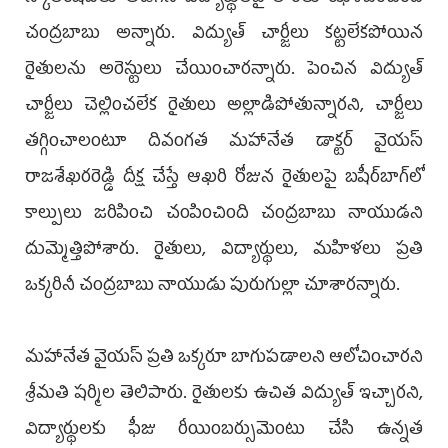
చంద్రబాబు అన్నారు. విద్యుత్‌ చార్జీలు కట్టలేకపోయిన
రైతులను అరెస్టులు చేయించారన్నారు. పెంచిన విద్యుత్‌
చార్జీలు చెల్లించలేక రైతులు అల్లాడిపోతున్నారని, చార్జీలు
తగ్గించాలంటూ దివంగత మహానేత డాక్టర్‌ వైయస్‌
రాజశేఖరరెడ్డి దీక్ష చేస్తే ఆఖరి రోజున రైతులపై బషీర్‌బాగ్‌లో
కాల్పులు జరిపించి చంపించింది చంద్రబాబు నాయుడని
దుమ్మెత్తిపోశారు. రైతులు, విద్యార్థులు, మహిళలు ప్రతి
ఒక్కరినీ చంద్రబాబు నాయుడు పురుగుల్లా చూశారన్నారు.
మహానేత వైయస్‌ ప్రతి ఒక్కరూ బాగుపడాలని ఆలోచించారని
శ్రీమతి షర్మిల తెలిపారు. రైతులకు ఉచిత విద్యుత్‌ ఇచ్చారని,
విద్యార్థులకు ఫీజు రీయింబర్సుమెంటు చేసి ఉన్నత