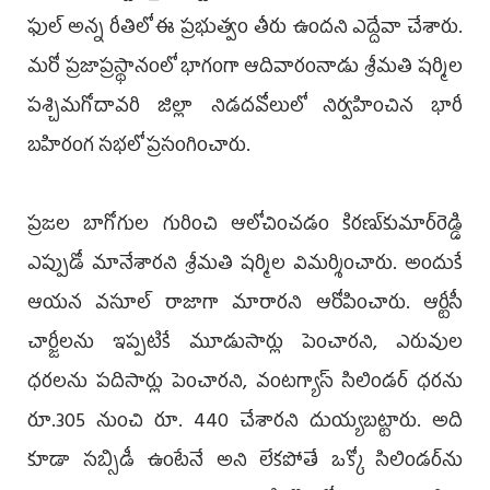
ఫుల్‌ అన్న రీతిలో ఈ ప్రభుత్వం తీరు ఉందని ఎద్దేవా చేశారు.
మరో ప్రజాప్రస్థానంలో భాగంగా ఆదివారంనాడు శ్రీమతి షర్మిల
పశ్చిమగోదావరి జిల్లా నిడదవోలులో నిర్వహించిన భారీ
బహిరంగ సభలో ప్రసంగించారు.
ప్రజల బాగోగుల గురించి ఆలోచించడం కిరణ్‌కుమార్‌రెడ్డి
ఎప్పుడో మానేశారని శ్రీమతి షర్మిల విమర్శించారు. అందుకే
ఆయన వసూల్‌ రాజాగా మారారని ఆరోపించారు. ఆర్టీసీ
చార్జీలను ఇప్పటికే మూడుసార్లు పెంచారని, ఎరువుల
ధరలను పదిసార్లు పెంచారని, వంటగ్యాస్‌ సిలిండర్‌ ధరను
రూ.305 నుంచి రూ. 440 చేశారని దుయ్యబట్టారు. అది
కూడా సబ్సిడీ ఉంటేనే అని లేకపోతే ఒక్కో సిలిండర్‌ను