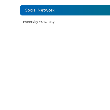
Social Network
Tweets by YSRCParty