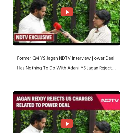
Former CM YS Jagan NDTV Interview | ower Deal
Has Nothing To Do With Adani: YS Jagan Rejects
US Charges