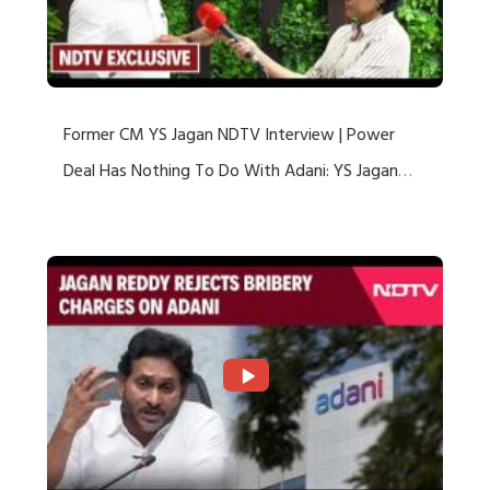
Former CM YS Jagan NDTV Interview | Power
Deal Has Nothing To Do With Adani: YS Jagan
Rejects US Charges