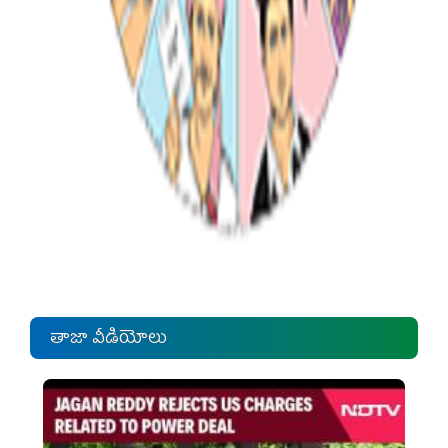
తాజా వీడియోలు