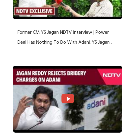
Former CM YS Jagan NDTV Interview | Power
Deal Has Nothing To Do With Adani: YS Jagan
Rejects US Charges