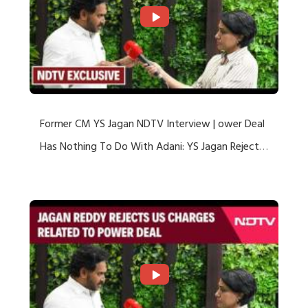
Former CM YS Jagan NDTV Interview | ower Deal
Has Nothing To Do With Adani: YS Jagan Rejects
US Charges