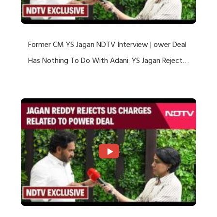
Former CM YS Jagan NDTV Interview | ower Deal
Has Nothing To Do With Adani: YS Jagan Rejects
US Charges