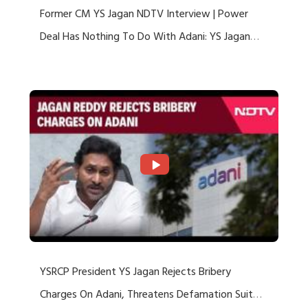
Former CM YS Jagan NDTV Interview | Power
Deal Has Nothing To Do With Adani: YS Jagan
Rejects US Charges
YSRCP President YS Jagan Rejects Bribery
Charges On Adani, Threatens Defamation Suit