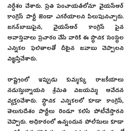
నిర్దేశం చేశారు. ప్రతి పంచాయతీలోనూ వైయస్‌ఆర్‌
కాంగ్రెస్‌ పార్టీ జెండా ఎగరేయాలని పిలుపునిచ్చారు.
జగన్‌బాబుపైన, వైయస్‌ఆర్‌ కాంగ్రెస్‌ పైన
అవాస్తవాలు ప్రచారం చేసే వారికి ఈ స్థానిక సంస్థల
ఎన్నికల ఫలితాలతో దీటైన జవాబు చెప్పాలని
విజ్ఞప్తిచేశారు.
రాష్ట్రంలో ఇప్పుడు కుమ్మక్కు రాజకీయాలు
నడుస్తున్నాయని శ్రీమతి విజయమ్మ ఆవేదన
వ్యక్తంచేశారు. ‌స్థానిక ఎన్నికలలో కూడా కాంగ్రెస్,
తెలుగుదేశం పార్టీలు రెండూ కలిసే పోటీచేస్తారని
చెప్పారు. అధికారంలో ఉన్నందున పోలీసులు కూడా