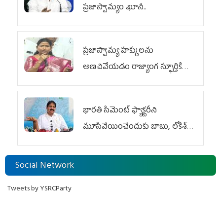
ప్రజాస్వామ్యం ఖూనీ..
ప్రజాస్వామ్య హక్కులను
అణచివేయడం రాజ్యాంగ స్ఫూర్తికి
విరుద్ధం
భారతి సిమెంట్ ఫ్యాక్టరీని
మూసివేయించేందుకు బాబు, లోకేశ్
కుట్ర
Social Network
Tweets by YSRCParty