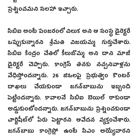
ప్రశ్నించమని సలహా ఇచ్చారు.
సిబిఐ అంటే పంజరంలో చిలుక అని ఆ సంస్థ డైరెక్టరే
ఒప్పుకున్నారని శ్రీమతి విజయమ్మ గుర్తుచేశారు.
సిబిఐ కేంద్రం చేతిలో కీలుబొమ్మ అని దాని మాజీ
డైరెక్టరే చెప్పారు. కాంగ్రెస్ తనకు నచ్చనివాళ్లను
వేధిస్తోందన్నారు. 26 జిఓలపై ప్రభుత్వం కౌంటర్
దాఖలు చేయకుండా జగన్‌బాబును ఇబ్బంది
పెట్టిందన్నారు. కావాలనే సిబిఐ బెయిల్ రాకుండా
అడ్డుకుంటోందన్నారు. జగన్‌బాబును ప్రశ్నించకుండా
చార్జిషీట్‌లో పేరు పెట్టారని ఆవేదన వ్యక్తంచేశారు.
జగన్‌బాబు కాంగ్రెస్లో ఉంటే ‌సిఎం అయ్యేవారని