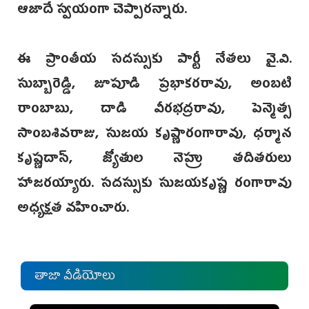
ఆజాదే స్వయంగా చెప్పారన్నారు.
ఈ ప్రాంతీయ సదస్సుకు పార్టీ నేతలు వై.వి.
సుబ్బారెడ్డి, జూపూడి ప్రభాకరరావు, అంబటి
రాంబాబు, దాడి వీరభద్రరావు, పెన్మెత్స
సాంబశివరాజు, సుజయ కృష్ణారంగారావు, ధర్మాన
కృష్ణదాస్, జ్యోతుల నెహ్రు తదితరులు
హాజరయ్యారు.‌ సదస్సుకు సుజయకృష్ణ రంగారావు
అధ్యక్షత వహించారు.
తాజా వీడియోలు