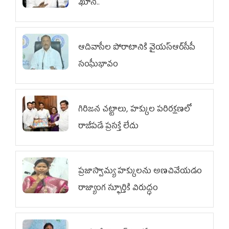
ఖూనీ..
ఆదివాసీల పోరాటానికి వైయ‌స్ఆర్‌సీపీ
సంఘీభావం
గిరిజన చట్టాలు, హక్కుల పరిరక్షణలో
రాజీపడే ప్రసక్తే లేదు
ప్రజాస్వామ్య హక్కులను అణచివేయడం
రాజ్యాంగ స్ఫూర్తికి విరుద్ధం