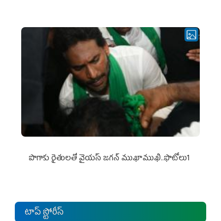
పొగాకు రైతుల‌తో వైయ‌స్ జ‌గ‌న్ ముఖాముఖి..ఫొటోలు1
టాప్ స్టోరీస్