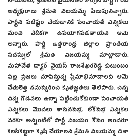
నాయకులు, శ్రేణులకు వైయస్‌ఆర్‌ కాంగ్రెస్‌ పార్టీ గౌరవ
అధ్యక్షురాలు శ్రీమతి విజయమ్మ పిలుపునిచ్చారు.
పార్టీని పటిష్టం చేయడానికి పంచాయతీ ఎన్నికలు
మంచి వేదికగా ఉపయోగపడతాయని ఆమె
అన్నారు. పార్టీ ఉత్తరాంధ్ర జిల్లాల ప్రాంతీయ
సదస్సులో శ్రీమతి విజయమ్మ మాట్లాడారు.
మహానేత డాక్టర్‌ వైయస్‌ రాజశేఖరరెడ్డి కుటుంబం
పట్ల ప్రజలు చూపిస్తున్న ప్రేమాభిమానాలకు ఆమె
చేతులెత్తి నమస్కరించి కృతజ్ఞతలు తెలిపారు. చిన్న
చిన్న గొడవలు ఉన్నా పట్టించుకోకుండా పంచాయతీ
ఎన్నికలు మొదలు శాసనసభ, లోక్‌సభ ఎన్నికల
వరకూ అన్నింటిలో పార్టీ విజయం కోసం అందరూ
కలసికట్టుగా కృషి చేయాలని శ్రీమతి విజయమ్మ దిశా