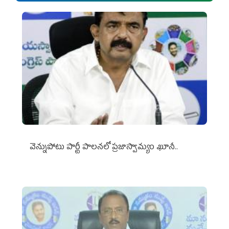
వెన్నుపోటు పార్టీ పాలనలో ప్రజాస్వామ్యం ఖూనీ..