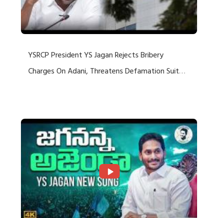
YSRCP President YS Jagan Rejects Bribery
Charges On Adani, Threatens Defamation Suit
Against Media Groups