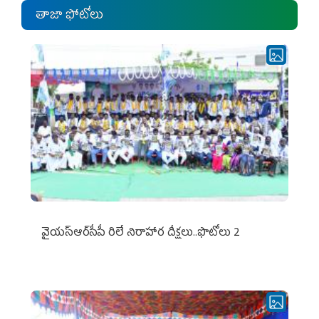
తాజా ఫోటోలు
వైయ‌స్ఆర్‌సీపీ రిలే నిరాహార దీక్షలు..ఫొటోలు 2