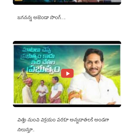
జగనన్న అజెండా సాంగ్….
విత్తు నుంచి విక్రయం వరకూ అన్నదాతలకి అండగా
నిలుస్తూ..