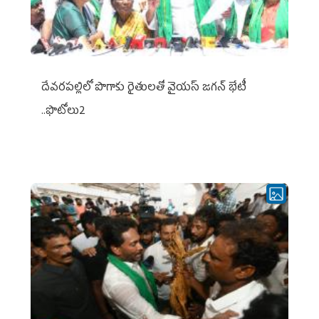
దేవరపల్లిలో పొగాకు రైతులతో వైయస్ జగన్ భేటీ
..ఫొటోలు2