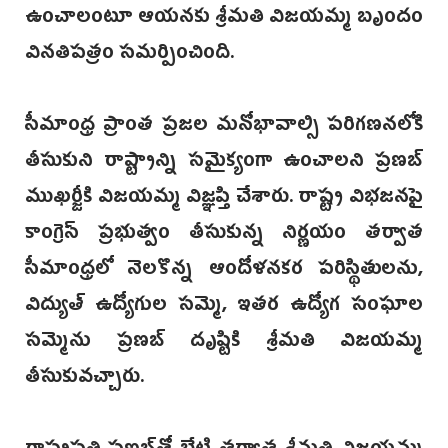
ఉంచాలంటూ ఆయనకు శ్రీమతి విజయమ్మ బృందం
వినతిపత్రం సమర్పించింది.
సీమాంధ్ర ప్రాంత ప్రజల మనోభావాల్సి పరిగణనలోకి
తీసుకుని రాష్ట్రాన్ని సమైక్యంగా ఉంచాలని ప్రణబ్
ముఖర్జీకి విజయమ్మ విజ్ఞప్తి చేశారు. రాష్ట్ర విభజనపై
కాంగ్రెస్ ప్రభుత్వం తీసుకున్న నిర్ణయం తర్వాత
సీమాంధ్రలో నెలకొన్న ‌ఆందోళనకర పరిస్థితులను,
విద్యుత్ ఉద్యోగుల సమ్మె, ఇతర ఉద్యోగ సంఘాల
సమ్మెను ప్రణ‌బ్ దృష్టికి ‌శ్రీమతి విజయమ్మ
తీసుకువచ్చారు.