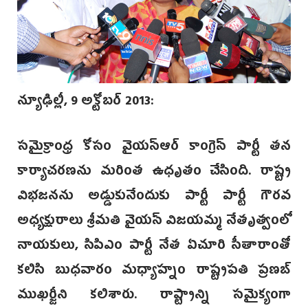
న్యూఢిల్లీ‌, 9 అక్టోబర్ 2013:
సమైక్రాంధ్ర కోసం వైయస్ఆర్ కాంగ్రె‌స్ పార్టీ తన
కార్యాచరణను‌ మరింత ఉధృతం చేసింది. రాష్ట్ర
విభజనను అడ్డుకునేందుకు పార్టీ పార్టీ గౌరవ
అధ్యక్షురాలు శ్రీమతి వైయస్ విజయమ్మ‌ నేతృత్వంలో
నాయకులు, సిపిఎం పార్టీ నేత ఏచూరి సీతారాంతో
కలిసి బుధవారం మధ్యాహ్నం రాష్ట్రపతి ప్రణబ్
ముఖర్జీని కలిశారు.‌ రాష్ట్రాన్ని సమైక్యంగా