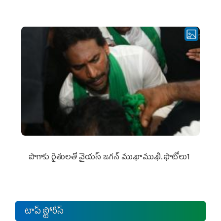
పొగాకు రైతుల‌తో వైయ‌స్ జ‌గ‌న్ ముఖాముఖి..ఫొటోలు1
టాప్ స్టోరీస్