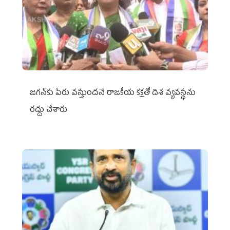
జగన్‌కు పేరు వస్తుందనే రాజకీయ కక్షతో దిశ వ్య‌వ‌స్థ‌ను
రద్దు చేశారు