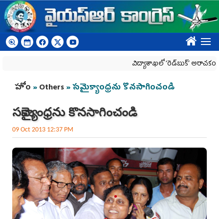
Skip to main content
????
విద్యాశాఖలో ‘రెడ్‌బుక్’ అరాచకం..
You are here
హోం
»
Others
» సమైక్యాంధ్రను కొనసాగించండి
సమైక్యాంధ్రను కొనసాగించండి
09 Oct 2013 12:37 PM