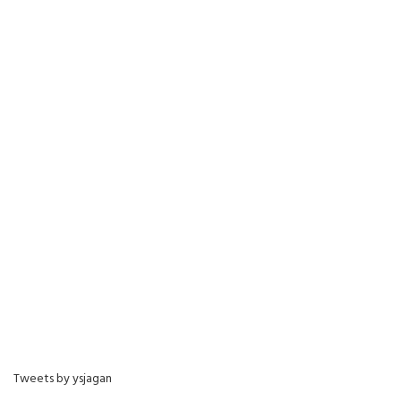
Tweets by ysjagan