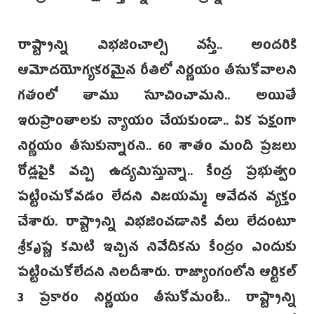
రాష్ట్రాన్ని విభజించాల్సి వస్తే.. అందరికి
ఆమోదయోగ్యకరమైన రీతిలో నిర్ణయం తీసుకోవాలని
గతంలో తాము సూచించామని.. అయితే
ఇరుప్రాంతాలకు న్యాయం చేయకుండా.. ఏక పక్షంగా
నిర్ణయం తీసుకున్నారని.. 60 శాతం మంది ప్రజలు
రోడ్లపైకి వచ్చి ఉద్యమిస్తున్నా.. కేంద్ర ప్రభుత్వం
పట్టించుకోవడం లేదని విజయమ్మ ఆవేదన వ్యక్తం
చేశారు. రాష్ట్రాన్ని విభజించడానికి వీలు లేదంటూ
శ్రీకృష్ణ కమిటి ఇచ్చిన నివేదికను కేంద్రం ఎందుకు
పట్టించుకోలేదని నిలదీశారు. రాజ్యాంగంలోని ఆర్టికల్‌
3 ప్రకారం నిర్ణయం తీసుకోమంటే.. రాష్ట్రాన్ని