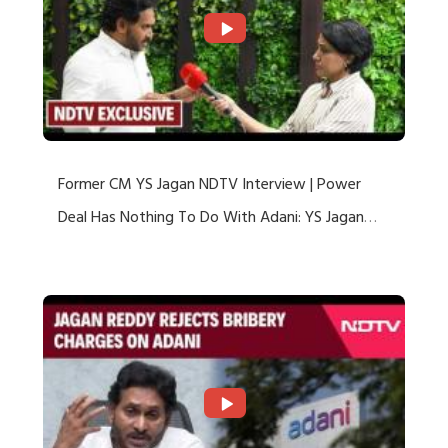
Former CM YS Jagan NDTV Interview | Power
Deal Has Nothing To Do With Adani: YS Jagan
Rejects US Charges