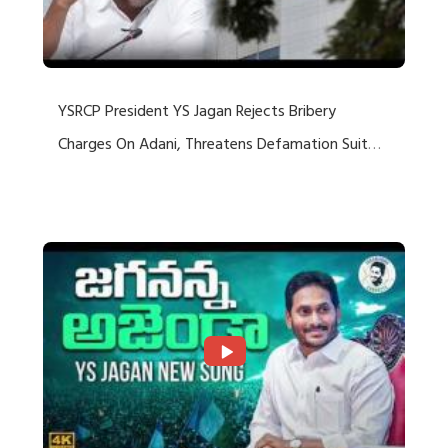
YSRCP President YS Jagan Rejects Bribery
Charges On Adani, Threatens Defamation Suit
Against Media Groups