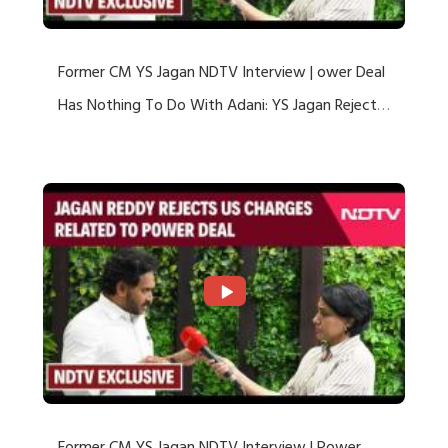
Former CM YS Jagan NDTV Interview | ower Deal
Has Nothing To Do With Adani: YS Jagan Rejects
US Charges