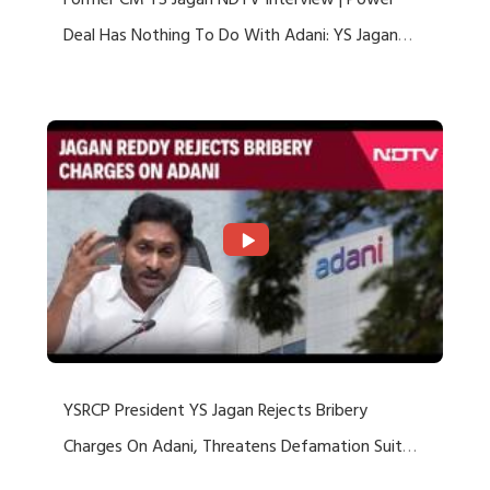
Former CM YS Jagan NDTV Interview | Power
Deal Has Nothing To Do With Adani: YS Jagan
Rejects US Charges
YSRCP President YS Jagan Rejects Bribery
Charges On Adani, Threatens Defamation Suit
Against Media Groups