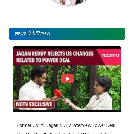
తాజా వీడియోలు
Former CM YS Jagan NDTV Interview | ower Deal