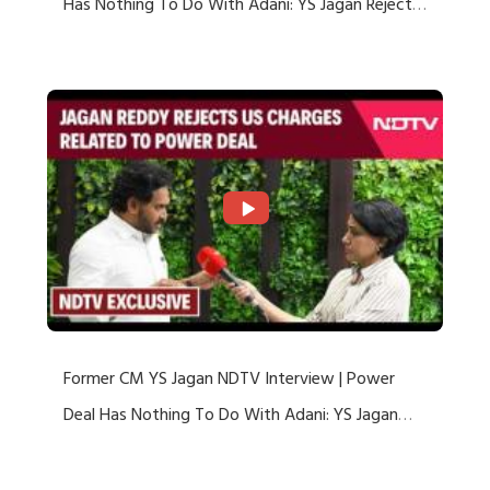
Has Nothing To Do With Adani: YS Jagan Rejects
US Charges
Former CM YS Jagan NDTV Interview | Power
Deal Has Nothing To Do With Adani: YS Jagan
Rejects US Charges