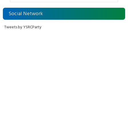
Social Network
Tweets by YSRCParty